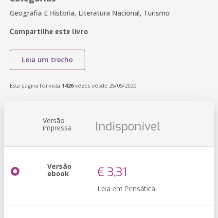
Geografia E Historia, Literatura Nacional, Turismo
Compartilhe este livro
Leia um trecho
Esta página foi vista
1426
vezes desde 25/05/2020
Versão
Indisponível
impressa
Versão
€ 3,31
ebook
Leia em Pensática