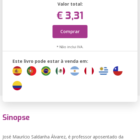
Valor total:
€ 3,31
Comprar
* Não inclui IVA.
Este livro pode estar à venda em:
Sinopse
José Maurício Saldanha Álvarez, é professor aposentado da