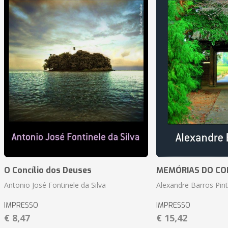
O Concílio dos Deuses
MEMÓRIAS DO CO
Antonio José Fontinele da Silva
Alexandre Barros Pin
IMPRESSO
IMPRESSO
€ 8,47
€ 15,42