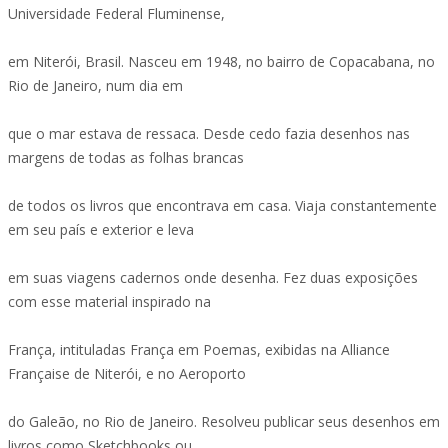
Universidade Federal Fluminense,
em Niterói, Brasil. Nasceu em 1948, no bairro de Copacabana, no
Rio de Janeiro, num dia em
que o mar estava de ressaca. Desde cedo fazia desenhos nas
margens de todas as folhas brancas
de todos os livros que encontrava em casa. Viaja constantemente
em seu país e exterior e leva
em suas viagens cadernos onde desenha. Fez duas exposições
com esse material inspirado na
França, intituladas França em Poemas, exibidas na Alliance
Française de Niterói, e no Aeroporto
do Galeão, no Rio de Janeiro. Resolveu publicar seus desenhos em
livros como Sketchbooks ou