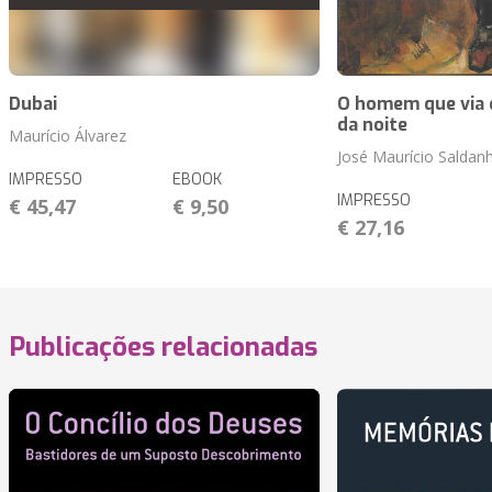
Dubai
O homem que via 
da noite
Maurício Álvarez
José Maurício Saldan
IMPRESSO
EBOOK
IMPRESSO
€ 45,47
€ 9,50
€ 27,16
Publicações relacionadas