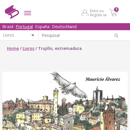
0
Entre ou
Registe-se
Brasil
Portugal
España
Deutschland
Home
/
Livros
/
Trujillo, extremadura