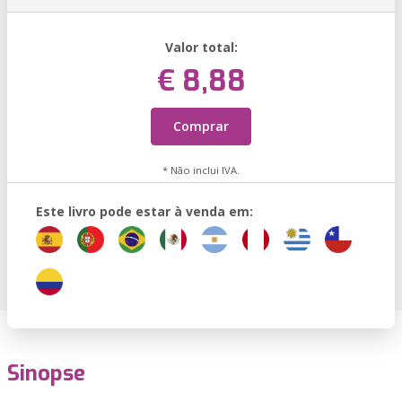
Valor total:
€ 8,88
Comprar
* Não inclui IVA.
Este livro pode estar à venda em:
Sinopse