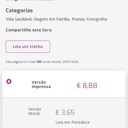
Categorias
Vida Saudável, Viagem Em Família, Poesia, Fotografia
Compartilhe este livro
Leia um trecho
Esta página foi vista
303
vezes desde 23/01/2026
Versão
€ 8,88
impressa
Versão
€ 3,65
ebook
Leia em Pensática