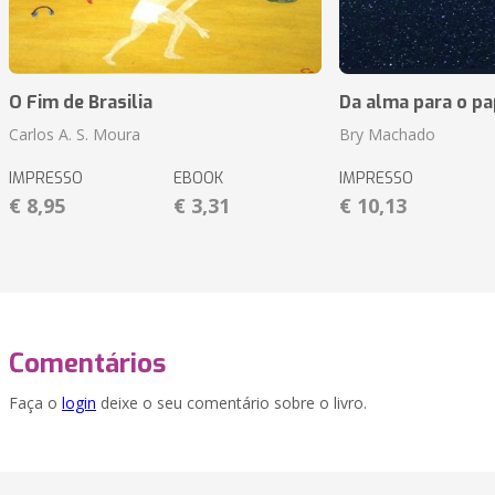
O Fim de Brasilia
Da alma para o pa
Carlos A. S. Moura
Bry Machado
IMPRESSO
EBOOK
IMPRESSO
€ 8,95
€ 3,31
€ 10,13
Comentários
Faça o
login
deixe o seu comentário sobre o livro.