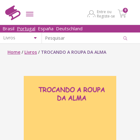
0
Entre ou
Registe-se
Brasil
Portugal
España
Deutschland
Home
/
Livros
/
TROCANDO A ROUPA DA ALMA