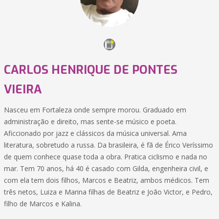
CARLOS HENRIQUE DE PONTES
VIEIRA
Nasceu em Fortaleza onde sempre morou. Graduado em
administração e direito, mas sente-se músico e poeta.
Aficcionado por jazz e clássicos da música universal. Ama
literatura, sobretudo a russa. Da brasileira, é fã de Érico Veríssimo
de quem conhece quase toda a obra. Pratica ciclismo e nada no
mar. Tem 70 anos, há 40 é casado com Gilda, engenheira civil, e
com ela tem dois filhos, Marcos e Beatriz, ambos médicos. Tem
três netos, Luiza e Marina filhas de Beatriz e João Victor, e Pedro,
filho de Marcos e Kalina.