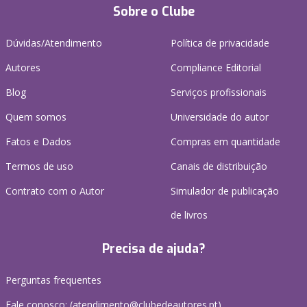
Sobre o Clube
Dúvidas/Atendimento
Política de privacidade
Autores
Compliance Editorial
Blog
Serviços profissionais
Quem somos
Universidade do autor
Fatos e Dados
Compras em quantidade
Termos de uso
Canais de distribuição
Contrato com o Autor
Simulador de publicação
de livros
Precisa de ajuda?
Perguntas frequentes
Fale conosco: (
atendimento@clubedeautores.pt
)