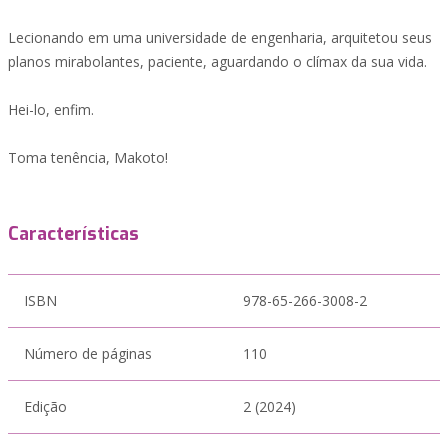
Lecionando em uma universidade de engenharia, arquitetou seus
planos mirabolantes, paciente, aguardando o clímax da sua vida.
Hei-lo, enfim.
Toma tenência, Makoto!
Características
ISBN
978-65-266-3008-2
Número de páginas
110
Edição
2 (2024)