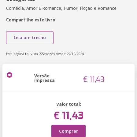
Comédia, Amor E Romance, Humor, Ficção e Romance
Compartilhe este livro
Leia um trecho
Esta página foi vista
772
vezes desde 27/10/2024
Versão
€ 11,43
impressa
Valor total:
€ 11,43
Comprar