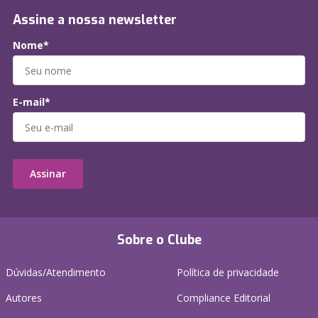
Assine a nossa newsletter
Nome*
E-mail*
Assinar
Sobre o Clube
Dúvidas/Atendimento
Política de privacidade
Autores
Compliance Editorial