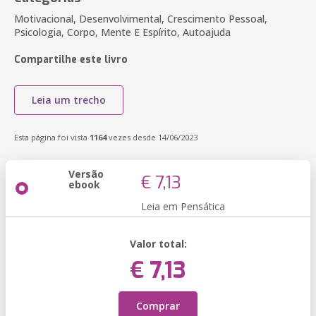
Motivacional, Desenvolvimental, Crescimento Pessoal,
Psicologia, Corpo, Mente E Espírito, Autoajuda
Compartilhe este livro
Leia um trecho
Esta página foi vista
1164
vezes desde 14/06/2023
Versão
€ 7,13
ebook
Leia em Pensática
Valor total:
€ 7,13
Comprar