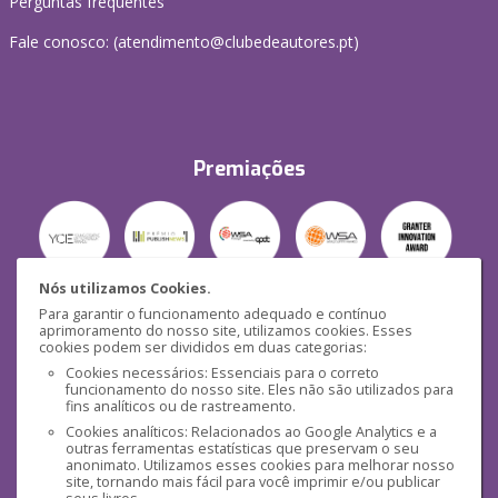
Perguntas frequentes
Fale conosco: (
atendimento@clubedeautores.pt
)
Premiações
Nós utilizamos Cookies.
Para garantir o funcionamento adequado e contínuo
Segurança
aprimoramento do nosso site, utilizamos cookies. Esses
cookies podem ser divididos em duas categorias:
Cookies necessários: Essenciais para o correto
funcionamento do nosso site. Eles não são utilizados para
fins analíticos ou de rastreamento.
Cookies analíticos: Relacionados ao Google Analytics e a
outras ferramentas estatísticas que preservam o seu
Mídias Sociais
anonimato. Utilizamos esses cookies para melhorar nosso
site, tornando mais fácil para você imprimir e/ou publicar