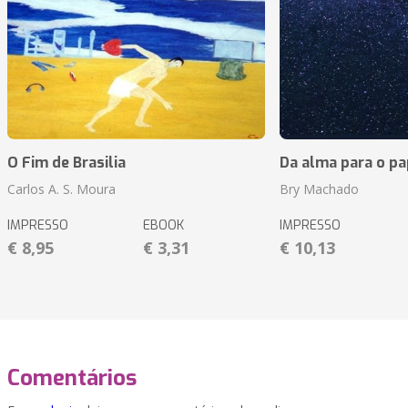
O Fim de Brasilia
Da alma para o pa
Carlos A. S. Moura
Bry Machado
IMPRESSO
EBOOK
IMPRESSO
€ 8,95
€ 3,31
€ 10,13
Comentários