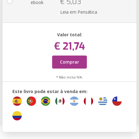
€ 5,03
ebook
Leia em Pensática
Valor total:
€ 21,74
Comprar
* Não inclui IVA.
Este livro pode estar à venda em: