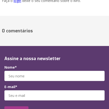
Faça o
login
deixe o seu comentário sobre o livro.
0 comentários
Assine a nossa newsletter
Nome*
E-mail*