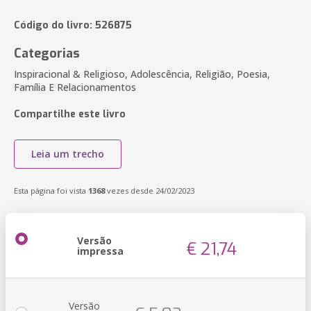
Código do livro: 526875
Categorias
Inspiracional & Religioso, Adolescência, Religião, Poesia,
Família E Relacionamentos
Compartilhe este livro
Leia um trecho
Esta página foi vista
1368
vezes desde 24/02/2023
Versão
€ 21,74
impressa
Versão