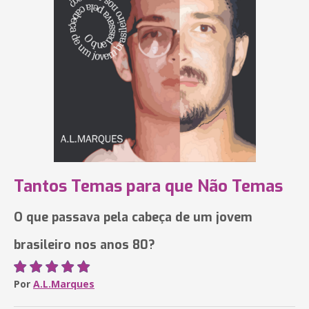
Tantos Temas para que Não Temas
O que passava pela cabeça de um jovem
brasileiro nos anos 80?
Por
A.L.Marques