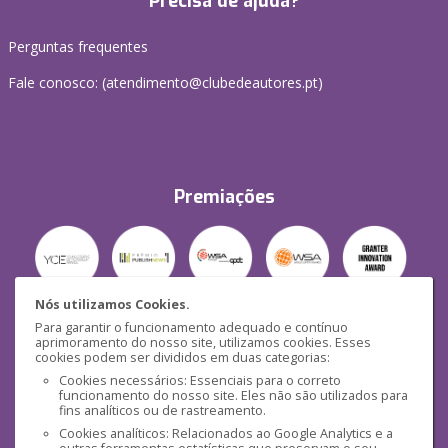
Precisa de ajuda?
Perguntas frequentes
Fale conosco: (
atendimento@clubedeautores.pt
)
Premiações
Nós utilizamos Cookies.
Para garantir o funcionamento adequado e contínuo
Segurança
aprimoramento do nosso site, utilizamos cookies. Esses
cookies podem ser divididos em duas categorias:
Cookies necessários: Essenciais para o correto
funcionamento do nosso site. Eles não são utilizados para
fins analíticos ou de rastreamento.
Cookies analíticos: Relacionados ao Google Analytics e a