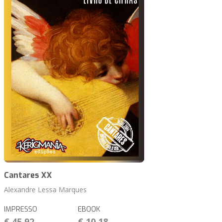
Cantares XX
Alexandre Lessa Marques
IMPRESSO
EBOOK
€ 45,92
€ 10,18