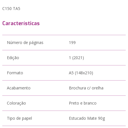
C150 TA5
Características
Número de páginas
199
Edição
1 (2021)
Formato
A5 (148x210)
Acabamento
Brochura c/ orelha
Coloração
Preto e branco
Tipo de papel
Estucado Mate 90g