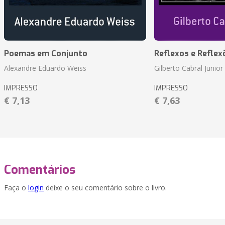
Poemas em Conjunto
Reflexos e Reflex
Alexandre Eduardo Weiss
Gilberto Cabral Junior
IMPRESSO
IMPRESSO
€ 7,13
€ 7,63
Comentários
Faça o
login
deixe o seu comentário sobre o livro.