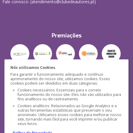
Fale conosco: (
atendimento@clubedeautores.pt
)
Premiações
Nós utilizamos Cookies.
Para garantir o funcionamento adequado e contínuo
Segurança
aprimoramento do nosso site, utilizamos cookies. Esses
cookies podem ser divididos em duas categorias:
Cookies necessários: Essenciais para o correto
funcionamento do nosso site. Eles não são utilizados para
fins analíticos ou de rastreamento.
Cookies analíticos: Relacionados ao Google Analytics e a
outras ferramentas estatísticas que preservam o seu
Mídias Sociais
anonimato. Utilizamos esses cookies para melhorar nosso
site, tornando mais fácil para você imprimir e/ou publicar
seus livros.
Política de Privacidade
.