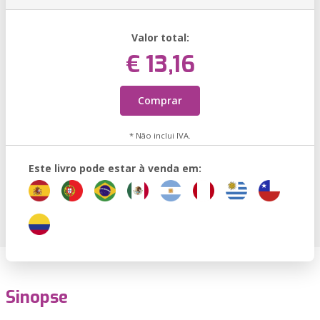
Valor total:
€ 13,16
Comprar
* Não inclui IVA.
Este livro pode estar à venda em:
Sinopse