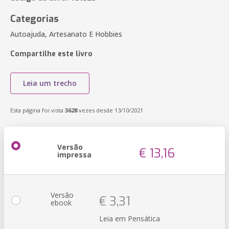
Categorias
Autoajuda, Artesanato E Hobbies
Compartilhe este livro
Leia um trecho
Esta página foi vista
3628
vezes desde 13/10/2021
Versão
€ 13,16
impressa
Versão
€ 3,31
ebook
Leia em Pensática