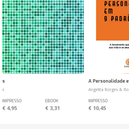
s
A Personalidade 
s
Angelita Borges & R
IMPRESSO
EBOOK
IMPRESSO
€ 4,95
€ 3,31
€ 10,45