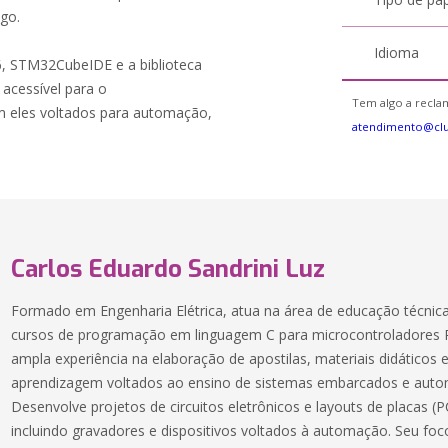
igo.
Idioma
 STM32CubeIDE e a biblioteca
 acessível para o
Tem algo a reclam
 eles voltados para automação,
atendimento@clu
Carlos Eduardo Sandrini Luz
Formado em Engenharia Elétrica, atua na área de educação técnica
cursos de programação em linguagem C para microcontroladores 
ampla experiência na elaboração de apostilas, materiais didáticos 
aprendizagem voltados ao ensino de sistemas embarcados e aut
Desenvolve projetos de circuitos eletrônicos e layouts de placas (
incluindo gravadores e dispositivos voltados à automação. Seu foc