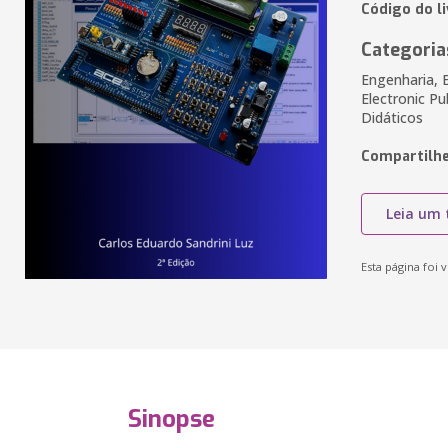
Código do l
Categoria
Engenharia, 
Electronic Pu
Didáticos
Compartilhe
Leia um 
Esta página foi v
Sinopse