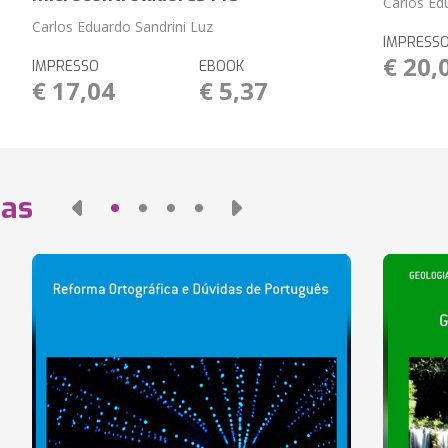
Carlos Ed
Carlos Eduardo Sandrini Luz
IMPRESS
€ 20,
IMPRESSO
EBOOK
€ 17,04
€ 5,37
das