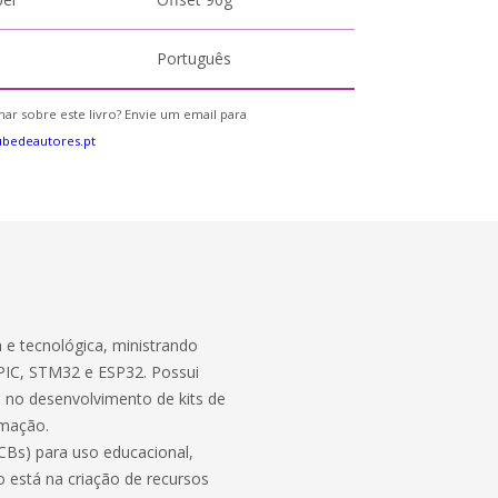
Português
ar sobre este livro? Envie um email para
bedeautores.pt
 e tecnológica, ministrando
PIC, STM32 e ESP32. Possui
e no desenvolvimento de kits de
omação.
PCBs) para uso educacional,
o está na criação de recursos