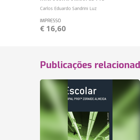
Carlos Eduardo Sandrini Luz
IMPRESSO
€ 16,60
Publicações relaciona