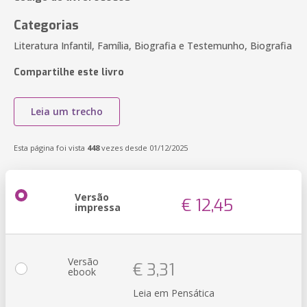
Categorias
Literatura Infantil, Família, Biografia e Testemunho, Biografia
Compartilhe este livro
Leia um trecho
Esta página foi vista
448
vezes desde 01/12/2025
Versão
€ 12,45
impressa
Versão
€ 3,31
ebook
Leia em Pensática