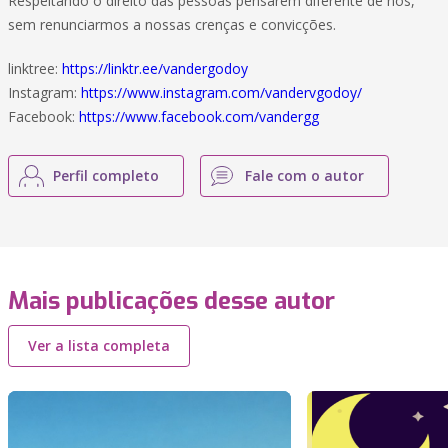
Respeitando o direito das pessoas pensarem diferente de nós,
sem renunciarmos a nossas crenças e convicções.
linktree:
https://linktr.ee/vandergodoy
Instagram:
https://www.instagram.com/vandervgodoy/
Facebook:
https://www.facebook.com/vandergg
Perfil completo
Fale com o autor
Mais publicações desse autor
Ver a lista completa