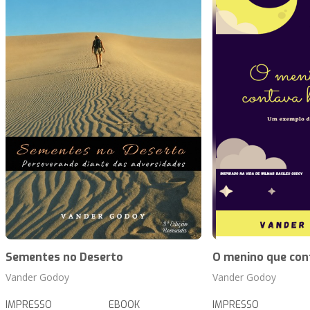
Sementes no Deserto
O menino que cont
Vander Godoy
Vander Godoy
IMPRESSO
EBOOK
IMPRESSO