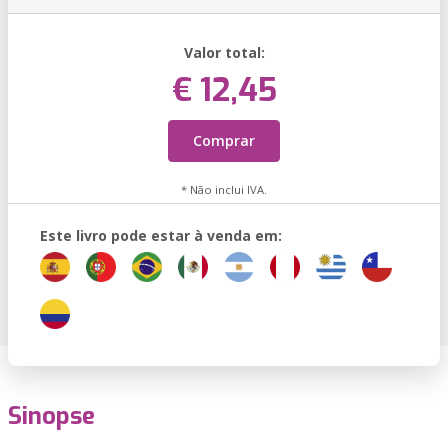
Valor total:
€ 12,45
Comprar
* Não inclui IVA.
Este livro pode estar à venda em:
Sinopse