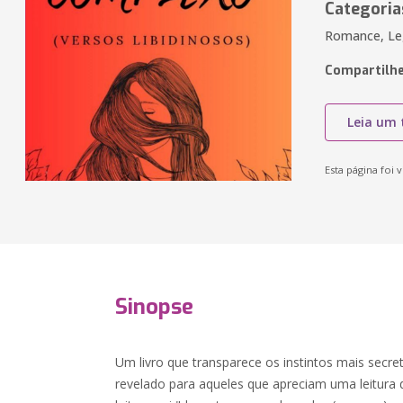
Categoria
Romance, Lega
Compartilhe
Leia um 
Esta página foi v
Sinopse
Um livro que transparece os instintos mais secre
revelado para aqueles que apreciam uma leitura d