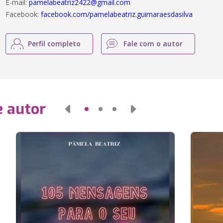
E-mail:
pamelabeatriz2422@gmail.com
Facebook:
facebook.com/pamelabeatriz.guimaraesdasilva
Perfil completo
Fale com o autor
e autor