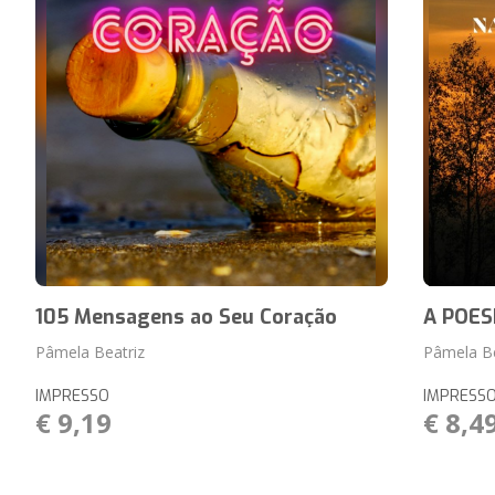
105 Mensagens ao Seu Coração
A POES
Pâmela Beatriz
Pâmela Be
IMPRESSO
IMPRESS
€ 9,19
€ 8,4