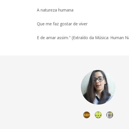
A natureza humana
Que me faz gostar de viver
E de amar assim." (Extraído da Música: Human Na