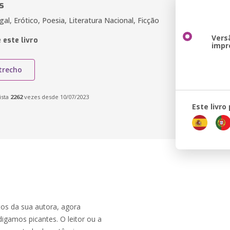
s
l, Erótico, Poesia, Literatura Nacional, Ficção
Vers
 este livro
impr
trecho
ista
2262
vezes desde 10/07/2023
Este livro
tos da sua autora, agora
igamos picantes. O leitor ou a