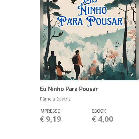
Eu Ninho Para Pousar
Pâmela Beatriz
IMPRESSO
EBOOK
€ 9,19
€ 4,00