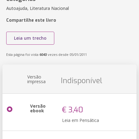
Autoajuda, Literatura Nacional
Compartilhe este livro
Leia um trecho
Esta página foi vista
6043
vezes desde 05/01/2011
Versão
Indisponível
impressa
Versão
€ 3,40
ebook
Leia em Pensática