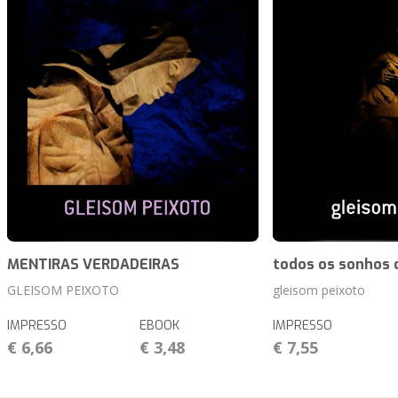
MENTIRAS VERDADEIRAS
todos os sonhos
GLEISOM PEIXOTO
gleisom peixoto
IMPRESSO
EBOOK
IMPRESSO
€ 6,66
€ 3,48
€ 7,55