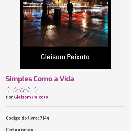
Simples Como a Vida
Por
Gleisom Peixoto
Código do livro: 7144
Categorias