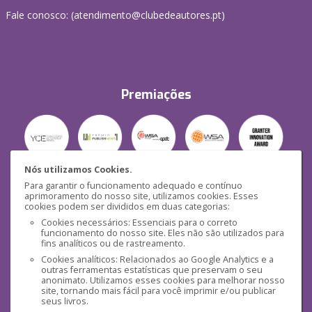
Fale conosco: (
atendimento@clubedeautores.pt
)
Premiações
Nós utilizamos Cookies.
Para garantir o funcionamento adequado e contínuo
Segurança
aprimoramento do nosso site, utilizamos cookies. Esses
cookies podem ser divididos em duas categorias:
Cookies necessários: Essenciais para o correto
funcionamento do nosso site. Eles não são utilizados para
fins analíticos ou de rastreamento.
Cookies analíticos: Relacionados ao Google Analytics e a
outras ferramentas estatísticas que preservam o seu
Mídias Sociais
anonimato. Utilizamos esses cookies para melhorar nosso
site, tornando mais fácil para você imprimir e/ou publicar
seus livros.