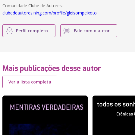
Comunidade Clube de Autores:
clubedeautores.ning.com/profile/gleisompeixoto
Perfil completo
Fale com o autor
Mais publicações desse autor
Ver a lista completa