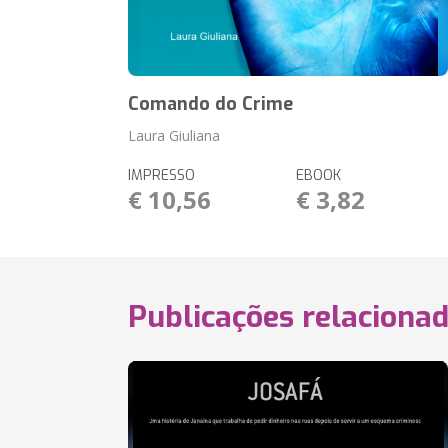
Comando do Crime
Laura Giuliana
IMPRESSO
EBOOK
€ 10,56
€ 3,82
Publicações relaciona