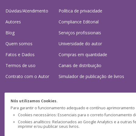
Dúvidas/Atendimento
Política de privacidade
Autores
Compliance Editorial
Blog
Serviços profissionais
Quem somos
Universidade do autor
Fatos e Dados
Compras em quantidade
Termos de uso
Canais de distribuição
Contrato com o Autor
Simulador de publicação
de livros
Precisa de ajuda?
Nós utilizamos Cookies.
Para garantir o funcionamento adequado e contínuo aprimoramento do
Perguntas frequentes
Cookies necessários: Essenciais para o correto funcionamento do 
Cookies analíticos: Relacionados ao Google Analytics e a outras 
Fale conosco: (
atendimento@clubedeautores.pt
)
imprimir e/ou publicar seus livros.