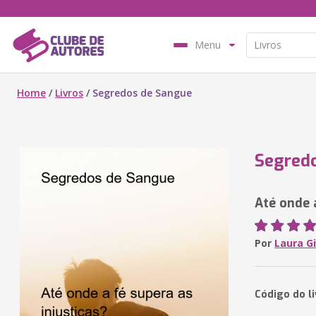
Menu
Home
/
Livros
/
Segredos de Sangue
Segred
Até onde 
Por
Laura Gi
Código do l