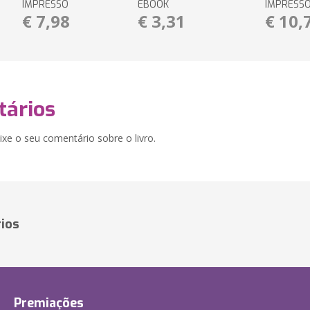
IMPRESSO
EBOOK
IMPRESS
€ 7,98
€ 3,31
€ 10,
ários
xe o seu comentário sobre o livro.
ios
Premiações