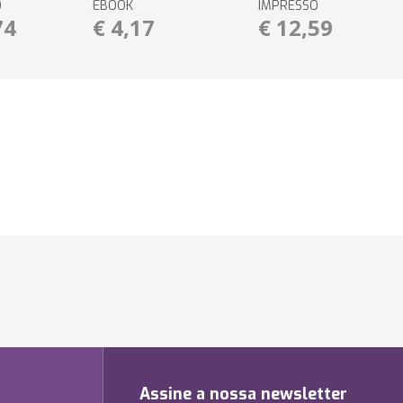
O
EBOOK
IMPRESSO
74
€ 4,17
€ 12,59
Assine a nossa newsletter