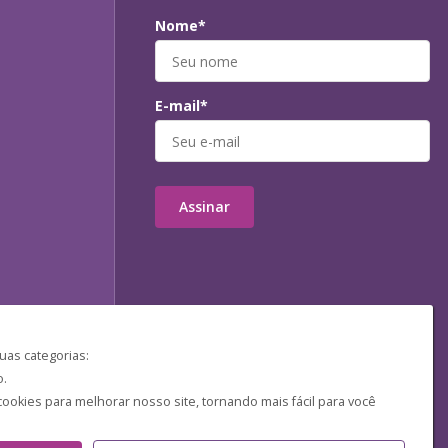
Nome*
E-mail*
Assinar
uas categorias:
o.
ookies para melhorar nosso site, tornando mais fácil para você