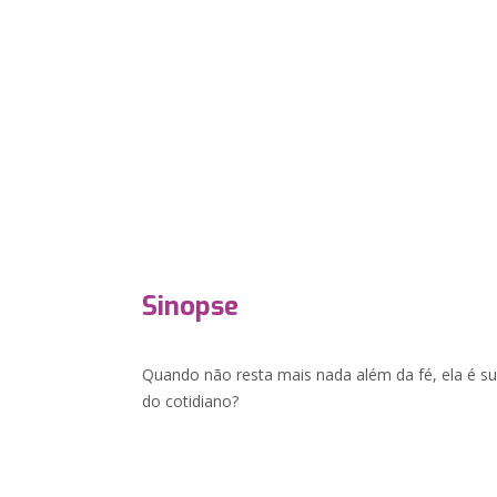
Sinopse
Quando não resta mais nada além da fé, ela é suf
do cotidiano?