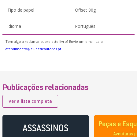
Tipo de papel
Offset 80g
Idioma
Português
Tem algo a reclamar sobre este livro? Envie um email para
atendimento@clubedeautores.pt
Publicações relacionadas
Ver a lista completa