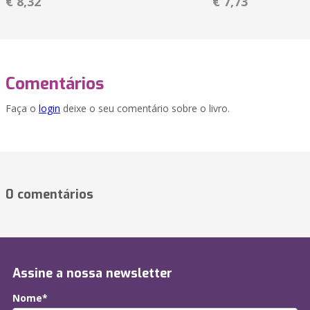
€ 8,32
€ 7,73
Comentários
Faça o
login
deixe o seu comentário sobre o livro.
0 comentários
Assine a nossa newsletter
Nome*