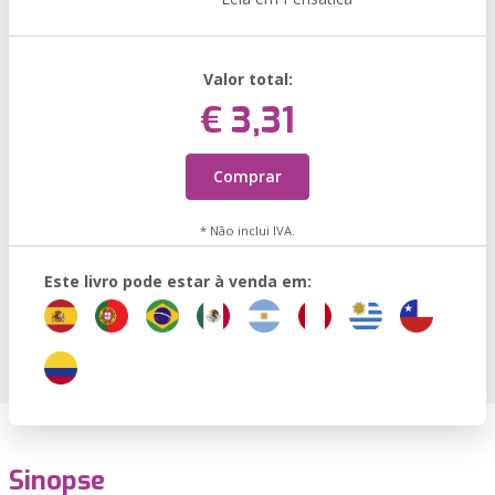
Valor total:
€ 3,31
Comprar
* Não inclui IVA.
Este livro pode estar à venda em:
Sinopse