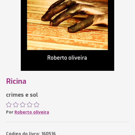
Ricina
crimes e sol
Por
Roberto oliveira
Código do livro: 160516