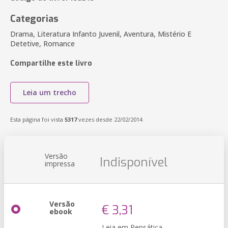
Categorias
Drama, Literatura Infanto Juvenil, Aventura, Mistério E
Detetive, Romance
Compartilhe este livro
Leia um trecho
Esta página foi vista
5317
vezes desde 22/02/2014
Versão
Indisponível
impressa
Versão
€ 3,31
ebook
Leia em Pensática