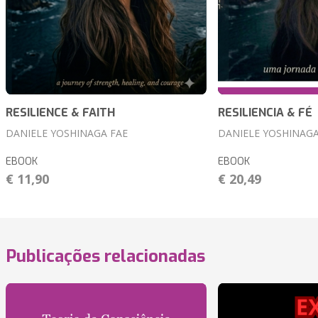
RESILIENCE & FAITH
RESILIENCIA & FÉ
DANIELE YOSHINAGA FAE
DANIELE YOSHINAGA
EBOOK
EBOOK
€ 11,90
€ 20,49
Publicações relacionadas