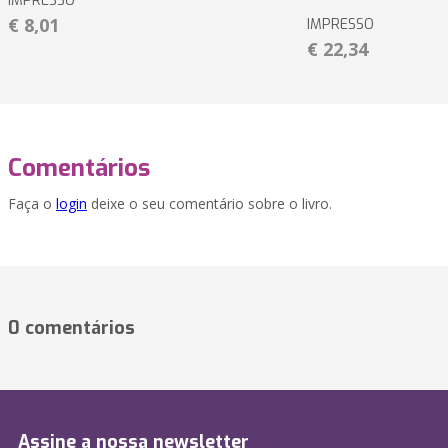
IMPRESSO
€ 8,01
IMPRESSO
€ 22,34
Comentários
Faça o
login
deixe o seu comentário sobre o livro.
0 comentários
Assine a nossa newsletter