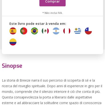
Comprar
* Não inclui IVA.
Este livro pode estar à venda em:
Sinopse
La storia di Breeze narra il suo percorso di scoperta di sé e la
ricerca del risveglio spirituale. Dopo anni di esperienze in giro per il
mondo, comprende che il silenzio interiore è ciò che conta di più.
Questa consapevolezza la porta a liberarsi dalle aspettative
esterne e ad abbracciare la solitudine come spazio di conoscenza