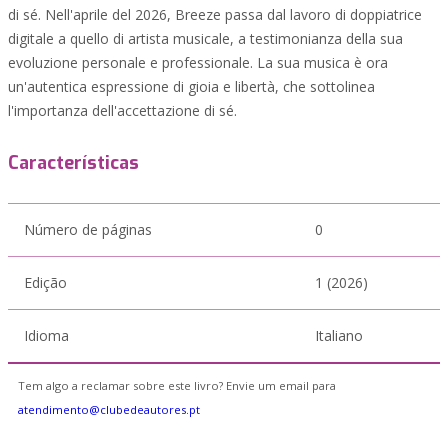
di sé. Nell'aprile del 2026, Breeze passa dal lavoro di doppiatrice
digitale a quello di artista musicale, a testimonianza della sua
evoluzione personale e professionale. La sua musica è ora
un'autentica espressione di gioia e libertà, che sottolinea
l'importanza dell'accettazione di sé.
Características
Número de páginas
0
Edição
1 (2026)
Idioma
Italiano
Tem algo a reclamar sobre este livro? Envie um email para
atendimento@clubedeautores.pt