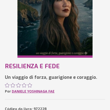
RESILIENZA E FEDE
Un viaggio di forza, guarigione e coraggio.
Por
DANIELE YOSHINAGA FAE
Código do livro: 972228