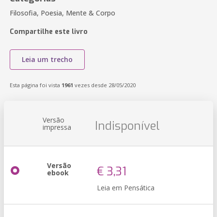
Filosofia, Poesia, Mente & Corpo
Compartilhe este livro
Leia um trecho
Esta página foi vista
1961
vezes desde 28/05/2020
Versão
Indisponível
impressa
Versão
€ 3,31
ebook
Leia em Pensática