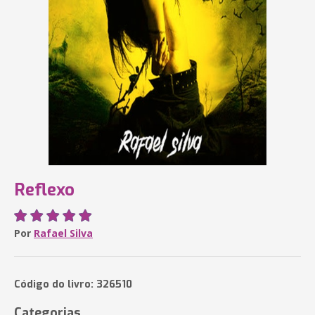
Reflexo
Por
Rafael Silva
Código do livro: 326510
Categorias