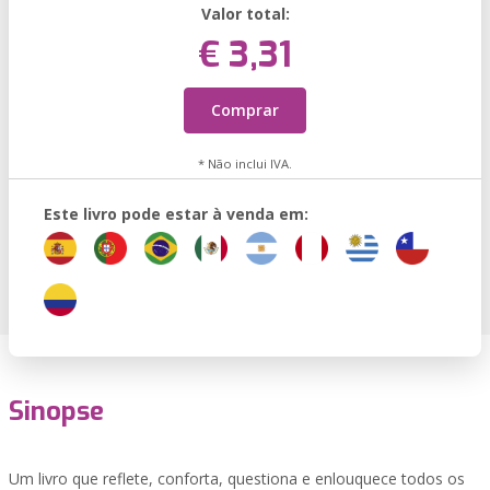
Valor total:
€ 3,31
Comprar
* Não inclui IVA.
Este livro pode estar à venda em:
Sinopse
Um livro que reflete, conforta, questiona e enlouquece todos os