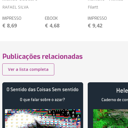
RAFAEL SILVA
Filartt
IMPRESSO
EBOOK
IMPRESSO
€ 8,69
€ 4,68
€ 9,42
Publicações relacionadas
Ver a lista completa