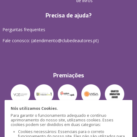
de livros
Precisa de ajuda?
Perguntas frequentes
Fale conosco: (
atendimento@clubedeautores.pt
)
Premiações
Nós utilizamos Cookies.
Para garantir o funcionamento adequado e contínuo
Segurança
aprimoramento do nosso site, utilizamos cookies. Esses
cookies podem ser divididos em duas categorias:
Cookies necessários: Essenciais para o correto
funcionamento do nosso site. Eles não são utilizados para