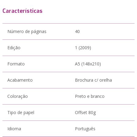
Características
Número de páginas
40
Edição
1 (2009)
Formato
A5 (148x210)
Acabamento
Brochura c/ orelha
Coloração
Preto e branco
Tipo de papel
Offset 80g
Idioma
Português