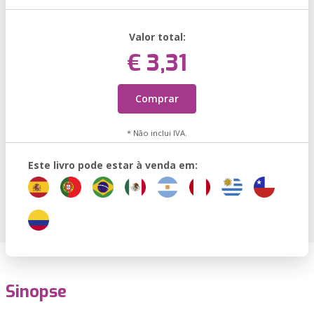
Valor total:
€ 3,31
Comprar
* Não inclui IVA.
Este livro pode estar à venda em:
Sinopse