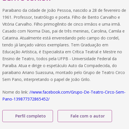
Paraibano da cidade de João Pessoa, nascido a 28 de fevereiro de
1961. Professor, teatrólogo e poeta. Filho de Bento Carvalho e
Vitória Carvalho. Filho primogênito de cinco irmãos e uma irmã.
Casado com Norma Dias, pai de três meninas, Carolina, Camila e
Catarina. Atualmente está enveredando pelo campo do cordel,
tendo já lançado vários exemplares. Tem Graduação em
Educação Artística, é Especialista em Crítica Teatral e Mestre no
Ensino de Teatro, todos pela UFPB - Universidade Federal da
Paraíba. Atua e dirige o espetáculo Auto da Compadecida, do
paraibano Ariano Suassuna, montado pelo Grupo de Teatro Circo
Sem Pano, interpretando o papel de João Grilo.
Nome do link:
//www.facebook.com/Grupo-De-Teatro-Circo-Sem-
Pano-139877372865452/
Perfil completo
Fale com o autor