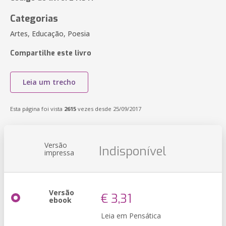
Categorias
Artes, Educação, Poesia
Compartilhe este livro
Leia um trecho
Esta página foi vista
2615
vezes desde 25/09/2017
Versão
Indisponível
impressa
Versão
€ 3,31
ebook
Leia em Pensática