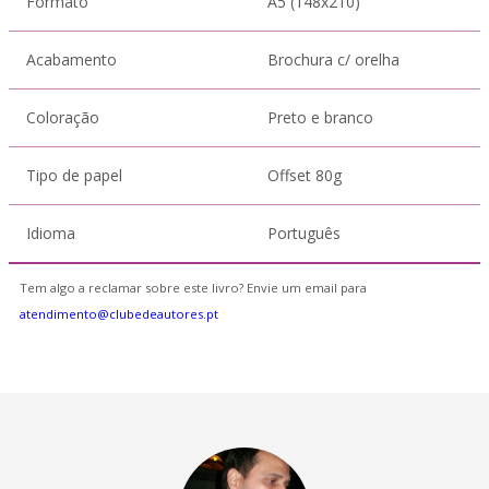
Formato
A5 (148x210)
Acabamento
Brochura c/ orelha
Coloração
Preto e branco
Tipo de papel
Offset 80g
Idioma
Português
Tem algo a reclamar sobre este livro? Envie um email para
atendimento@clubedeautores.pt