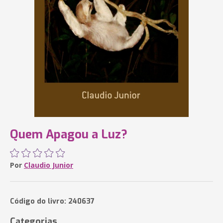
Quem Apagou a Luz?
Por
Claudio Junior
Código do livro: 240637
Categorias