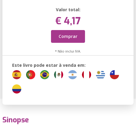
Valor total:
€ 4,17
Comprar
* Não inclui IVA.
Este livro pode estar à venda em:
Sinopse