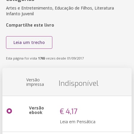
Artes e Entretenimento, Educação de Filhos, Literatura
Infanto Juvenil
Compartilhe este livro
Leia um trecho
Esta página foi vista
1765
vezes desde 01/09/2017
Versão
Indisponível
impressa
Versão
€ 4,17
ebook
Leia em Pensática