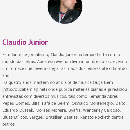
Claudio Junior
Estudante de Jornalismo, Claudio Junior há tempo flerta com o
mundo das letras. Após escrever um livro infantil, está escrevendo
um romace que deverá chegar às mãos dos leitores até o final do
ano.
Há quatro anos mantém no ar o site de música Ouça Bem
(http://oucabem.zip.net) onde publica matérias diárias e já realizou
entrevistas com diversos músicos, tais como Fernanda Abreu,
Pepeu Gomes, Blitz, Fafá de Belém, Oswaldo Montenegro, Dalto,
Eduardo Dussek, Moraes Moreira, Byafra, Wanderley Cardoso,
Blues Etílicos, Serguei, Brazillian Beetles, Renato Rocketh dentre
outros.