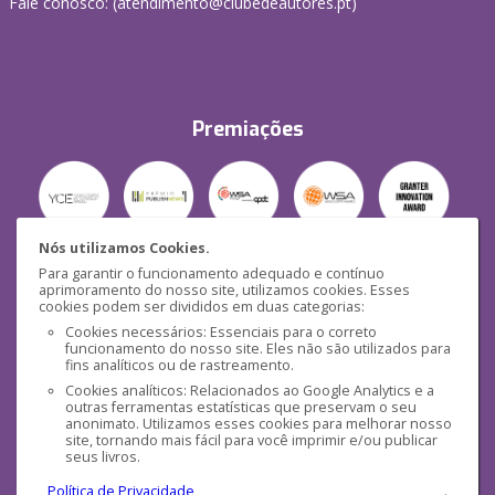
Fale conosco: (
atendimento@clubedeautores.pt
)
Premiações
Nós utilizamos Cookies.
Para garantir o funcionamento adequado e contínuo
Segurança
aprimoramento do nosso site, utilizamos cookies. Esses
cookies podem ser divididos em duas categorias:
Cookies necessários: Essenciais para o correto
funcionamento do nosso site. Eles não são utilizados para
fins analíticos ou de rastreamento.
Cookies analíticos: Relacionados ao Google Analytics e a
outras ferramentas estatísticas que preservam o seu
Mídias Sociais
anonimato. Utilizamos esses cookies para melhorar nosso
site, tornando mais fácil para você imprimir e/ou publicar
seus livros.
Política de Privacidade
.