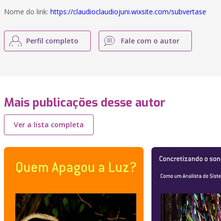
Nome do link:
https://claudioclaudiojuni.wixsite.com/subvertase
Perfil completo
Fale com o autor
Mais publicações desse autor
Ver a lista completa