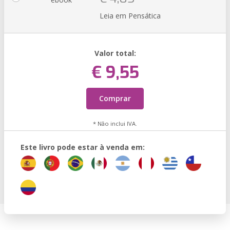
Leia em Pensática
Valor total:
€ 9,55
Comprar
* Não inclui IVA.
Este livro pode estar à venda em: