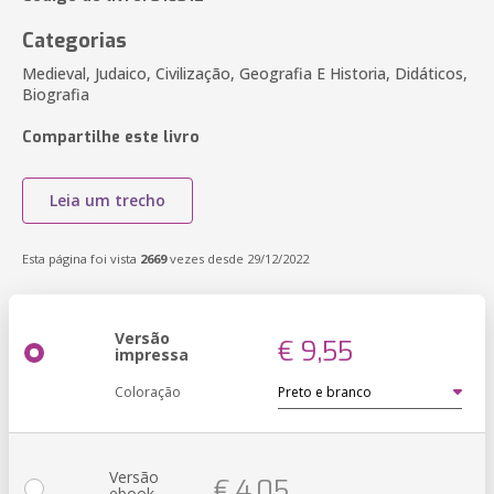
Categorias
Medieval, Judaico, Civilização, Geografia E Historia, Didáticos,
Biografia
Compartilhe este livro
Leia um trecho
Esta página foi vista
2669
vezes desde 29/12/2022
Versão
€ 9,55
impressa
Coloração
Versão
€ 4,05
ebook