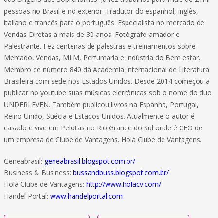
pessoas no Brasil e no exterior. Tradutor do espanhol, inglês,
italiano e francês para o português. Especialista no mercado de
Vendas Diretas a mais de 30 anos. Fotógrafo amador e
Palestrante. Fez centenas de palestras e treinamentos sobre
Mercado, Vendas, MLM, Perfumaria e Indústria do Bem estar.
Membro de número 840 da Academia Internacional de Literatura
Brasileira com sede nos Estados Unidos. Desde 2014 começou a
publicar no youtube suas músicas eletrônicas sob o nome do duo
UNDERLEVEN. Também publicou livros na Espanha, Portugal,
Reino Unido, Suécia e Estados Unidos. Atualmente o autor é
casado e vive em Pelotas no Rio Grande do Sul onde é CEO de
um empresa de Clube de Vantagens. Holá Clube de Vantagens.
Geneabrasil:
geneabrasil.blogspot.com.br/
Business & Business:
bussandbuss.blogspot.com.br/
Holá Clube de Vantagens:
http://www.holacv.com/
Handel Portal:
www.handelportal.com