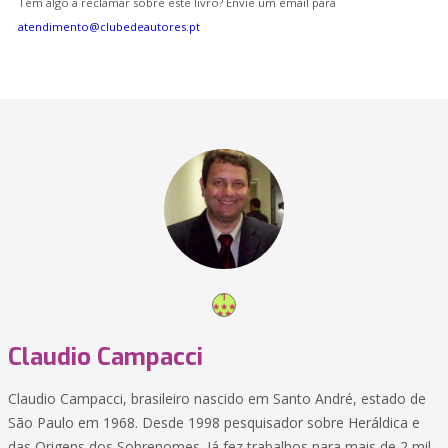
Tem algo a reclamar sobre este livro? Envie um email para
atendimento@clubedeautores.pt
Claudio Campacci
Claudio Campacci, brasileiro nascido em Santo André, estado de
São Paulo em 1968. Desde 1998 pesquisador sobre Heráldica e
das Origens dos Sobrenomes. Já fez trabalhos para mais de 2 mil