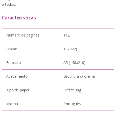
a todos.
Características
Número de páginas
112
Edição
1 (2022)
Formato
A5 (148x210)
Acabamento
Brochura c/ orelha
Tipo de papel
Offset 90g
Idioma
Português