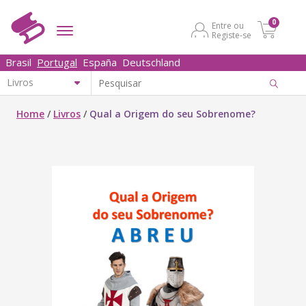
0
Entre ou
Registe-se
Brasil
Portugal
España
Deutschland
Home
/
Livros
/
Qual a Origem do seu Sobrenome?