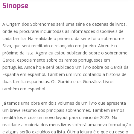
Sinopse
A Origem dos Sobrenomes será uma série de dezenas de livros,
onde eu procurarei incluir todas as informações disponíveis de
cada família. Na realidade o primeiro da série foi o sobrenome
Silva, que será reeditado e relançado em janeiro. Abreu é o
próximo da lista. Agora eu estou publicando sobre o sobrenome
Garcia, especialmente sobre os ramos portugueses em
português. Ainda hoje será publicado um livro sobre os García da
Espanha em espanhol. Também um livro contando a história de
duas família espanholas. Os Garrido e os González. Livros
também em espanhol.
Já temos uma obra em dois volumes de um livro que apresenta
um breve resumo dos principais sobrenomes. Também iremos
reeditá-los e criar um novo layout para o início de 2023. Na
realidade a maioria dos meus livros sofrerá uma nova formatação
e alguns serão excluídos da lista. Ótima leitura é o que eu desejo