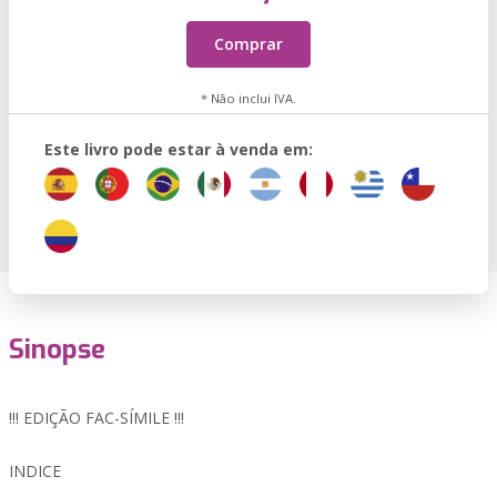
Comprar
* Não inclui IVA.
Este livro pode estar à venda em:
Sinopse
!!! EDIÇÃO FAC-SÍMILE !!!
INDICE