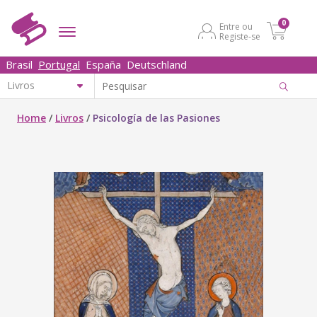
0
Entre ou
Registe-se
Brasil
Portugal
España
Deutschland
Home
/
Livros
/
Psicología de las Pasiones