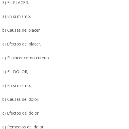
3) EL PLACER.
a) En sí mismo.
b) Causas del placer.
c) Efectos del placer.
d) El placer como criterio.
4) EL DOLOR;
a) En sí mismo.
b) Causas del dolor.
c) Efectos del dolor.
d) Remedios del dolor.