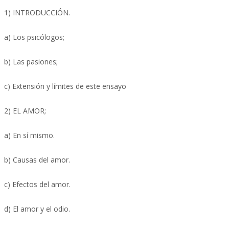
1) INTRODUCCIÓN.
a) Los psicólogos;
b) Las pasiones;
c) Extensión y límites de este ensayo
2) EL AMOR;
a) En sí mismo.
b) Causas del amor.
c) Efectos del amor.
d) El amor y el odio.