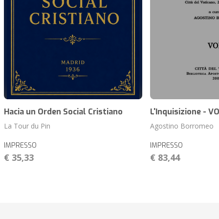
Hacia un Orden Social Cristiano
L'Inquisizione - VO
La Tour du Pin
Agostino Borromeo
IMPRESSO
IMPRESSO
€ 35,33
€ 83,44