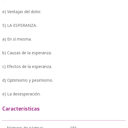
e) Ventajas del dolor.
5) LA ESPERANZA.
a) En sí mesma.
b) Causas de la esperanza.
c) Efectos de la esperanza.
d) Optimismo y pesimismo.
e) La desesperación.
Características
Número de páginas
181