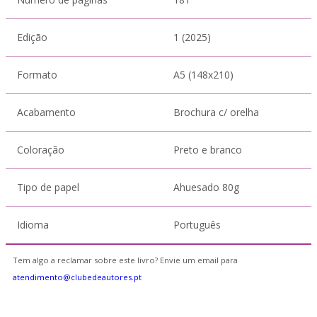
Edição
1 (2025)
Formato
A5 (148x210)
Acabamento
Brochura c/ orelha
Coloração
Preto e branco
Tipo de papel
Ahuesado 80g
Idioma
Português
Tem algo a reclamar sobre este livro? Envie um email para
atendimento@clubedeautores.pt