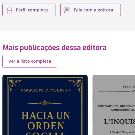
Perfil completo
Fale com a editora
Mais publicações dessa editora
Ver a lista completa