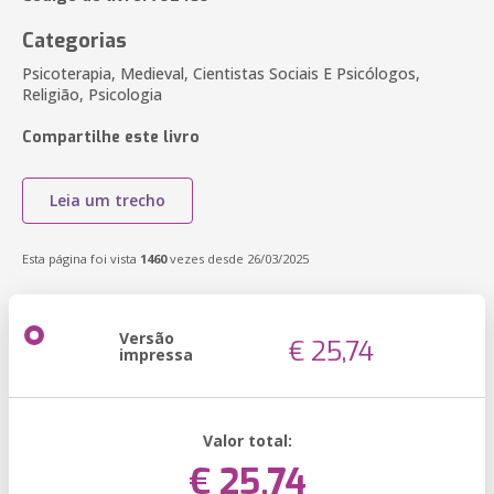
Categorias
Psicoterapia, Medieval, Cientistas Sociais E Psicólogos,
Religião, Psicologia
Compartilhe este livro
Leia um trecho
Esta página foi vista
1460
vezes desde 26/03/2025
Versão
€ 25,74
impressa
Valor total:
€ 25,74