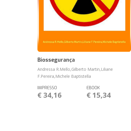
Biossegurança
Andressa R.Mello,Gilberto Martin,Liliane
F.Pereira,Michele Baptistella
IMPRESSO
EBOOK
€ 34,16
€ 15,34