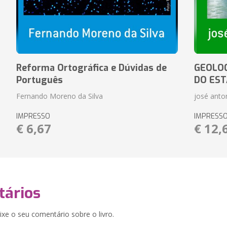
Reforma Ortográfica e Dúvidas de
GEOLOG
Português
DO EST
Fernando Moreno da Silva
josé anton
IMPRESSO
IMPRESS
€ 6,67
€ 12,
ários
xe o seu comentário sobre o livro.