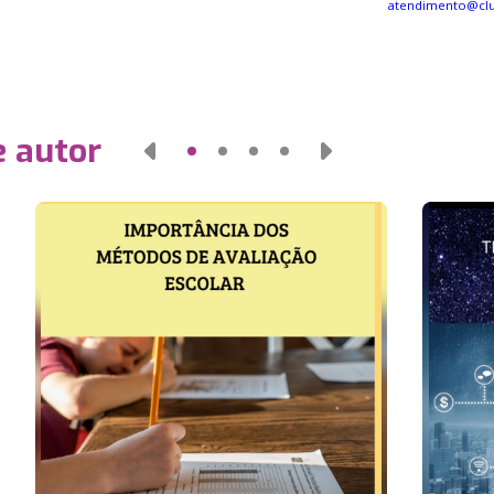
atendimento@clu
e autor