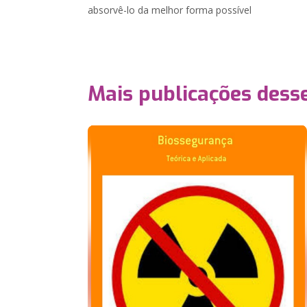
absorvê-lo da melhor forma possível
Mais publicações dess