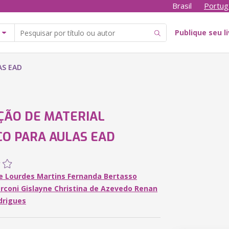
Brasil
Portug
Publique seu l
AS EAD
ÇÃO DE MATERIAL
CO PARA AULAS EAD
de Lourdes Martins Fernanda Bertasso
rconi Gislayne Christina de Azevedo Renan
drigues