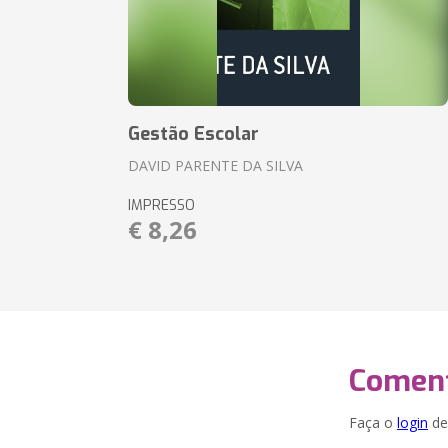
Gestão Escolar
DAVID PARENTE DA SILVA
IMPRESSO
€ 8,26
Coment
Faça o
login
dei