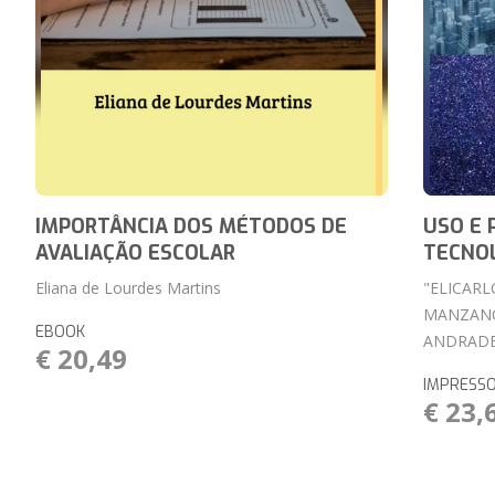
IMPORTÂNCIA DOS MÉTODOS DE
USO E 
AVALIAÇÃO ESCOLAR
TECNO
Eliana de Lourdes Martins
"ELICARL
MANZANO
EBOOK
ANDRADE
€ 20,49
IMPRESS
€ 23,