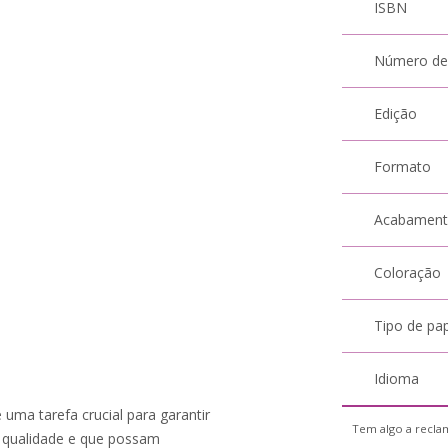
ISBN
Número de
Edição
Formato
Acabamen
Coloração
Tipo de pa
Idioma
 uma tarefa crucial para garantir
Tem algo a reclam
 qualidade e que possam