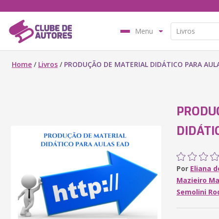
Menu
Home
/
Livros
/
PRODUÇÃO DE MATERIAL DIDÁTICO PARA AUL
PRODU
DIDÁTI
Por
Eliana 
Mazieiro Ma
Semolini Ro