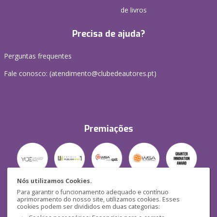
de livros
Precisa de ajuda?
Perguntas frequentes
Fale conosco: (
atendimento@clubedeautores.pt
)
Premiações
Nós utilizamos Cookies.
Para garantir o funcionamento adequado e contínuo
Segurança
aprimoramento do nosso site, utilizamos cookies. Esses
cookies podem ser divididos em duas categorias: