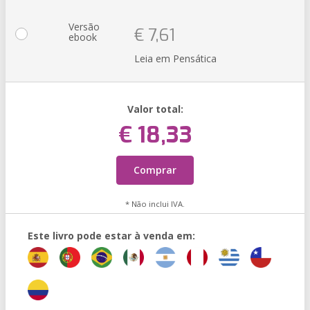
Versão
€ 7,61
ebook
Leia em Pensática
Valor total:
€ 18,33
Comprar
* Não inclui IVA.
Este livro pode estar à venda em: