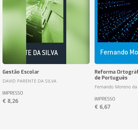
Gestão Escolar
Reforma Ortográf
de Português
DAVID PARENTE DA SILVA
Fernando Moreno da 
IMPRESSO
IMPRESSO
€ 8,26
€ 6,67