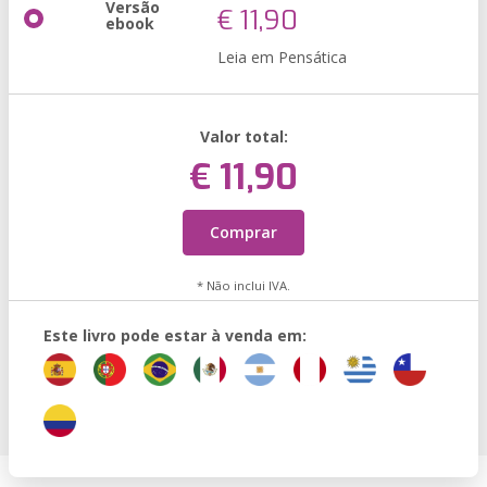
Versão
€ 11,90
ebook
Leia em Pensática
Valor total:
€ 11,90
Comprar
* Não inclui IVA.
Este livro pode estar à venda em: