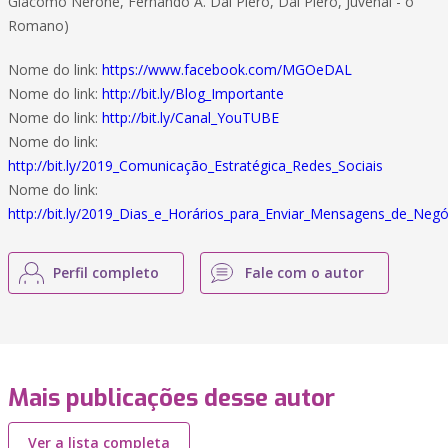
Giacomo Nerone, Fernando A. Dal Piero, Dal Piero, Juvenal - o
Romano)
Nome do link:
https://www.facebook.com/MGOeDAL
Nome do link:
http://bit.ly/Blog_Importante
Nome do link:
http://bit.ly/Canal_YouTUBE
Nome do link:
http://bit.ly/2019_Comunicação_Estratégica_Redes_Sociais
Nome do link:
http://bit.ly/2019_Dias_e_Horários_para_Enviar_Mensagens_de_Negó
Perfil completo
Fale com o autor
Mais publicações desse autor
Ver a lista completa