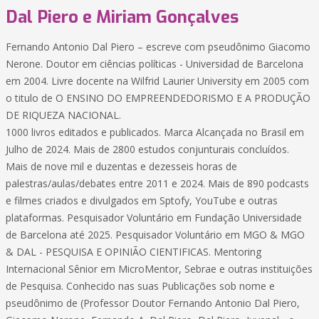
Dal Piero e Miriam Gonçalves
Fernando Antonio Dal Piero – escreve com pseudônimo Giacomo
Nerone. Doutor em ciências políticas - Universidad de Barcelona
em 2004. Livre docente na Wilfrid Laurier University em 2005 com
o titulo de O ENSINO DO EMPREENDEDORISMO E A PRODUÇÃO
DE RIQUEZA NACIONAL.
1000 livros editados e publicados. Marca Alcançada no Brasil em
Julho de 2024. Mais de 2800 estudos conjunturais concluídos.
Mais de nove mil e duzentas e dezesseis horas de
palestras/aulas/debates entre 2011 e 2024. Mais de 890 podcasts
e filmes criados e divulgados em Sptofy, YouTube e outras
plataformas. Pesquisador Voluntário em Fundação Universidade
de Barcelona até 2025. Pesquisador Voluntário em MGO & MGO
& DAL - PESQUISA E OPINIÃO CIENTIFICAS. Mentoring
Internacional Sênior em MicroMentor, Sebrae e outras instituições
de Pesquisa. Conhecido nas suas Publicações sob nome e
pseudônimo de (Professor Doutor Fernando Antonio Dal Piero,