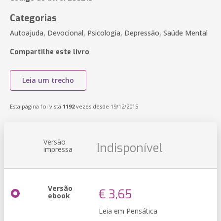
Categorias
Autoajuda, Devocional, Psicologia, Depressão, Saúde Mental
Compartilhe este livro
Leia um trecho
Esta página foi vista
1192
vezes desde 19/12/2015
Versão
Indisponível
impressa
Versão
€ 3,65
ebook
Leia em Pensática