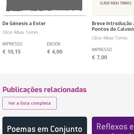
De Gênesis a Ester
Breve Introdução 
Pontos do Calvin
Clício Ribas Torres
Clício Ribas Torres
IMPRESSO
EBOOK
IMPRESSO
€ 10,15
€ 4,00
€ 7,00
Publicações relacionadas
Ver a lista completa