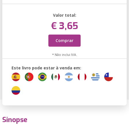
Valor total:
€ 3,65
Comprar
* Não inclui IVA.
Este livro pode estar à venda em:
Sinopse