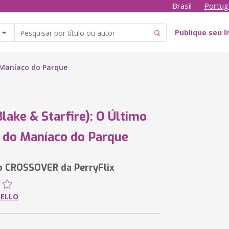
Brasil
Portug
Publique seu l
o Maníaco do Parque
Blake & Starfire): O Último
 do Maníaco do Parque
o CROSSOVER da PerryFlix
MELLO