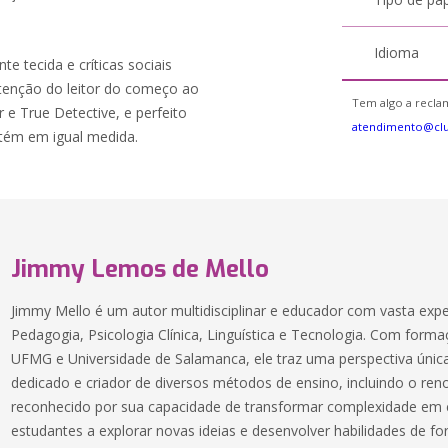
Idioma
 tecida e críticas sociais
atenção do leitor do começo ao
Tem algo a reclam
 e True Detective, e perfeito
atendimento@clu
etém em igual medida.
Jimmy Lemos de Mello
Jimmy Mello é um autor multidisciplinar e educador com vasta ex
Pedagogia, Psicologia Clínica, Linguística e Tecnologia. Com for
UFMG e Universidade de Salamanca, ele traz uma perspectiva única
dedicado e criador de diversos métodos de ensino, incluindo o r
reconhecido por sua capacidade de transformar complexidade em cl
estudantes a explorar novas ideias e desenvolver habilidades de for