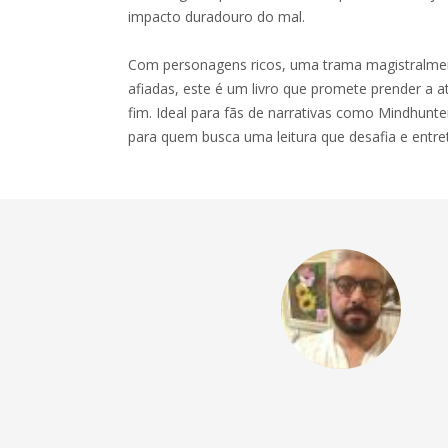
impacto duradouro do mal.
Com personagens ricos, uma trama magistralmente
afiadas, este é um livro que promete prender a 
fim. Ideal para fãs de narrativas como Mindhunter
para quem busca uma leitura que desafia e entr