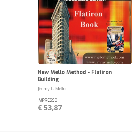
New Mello Method - Flatiron
Building
Jimmy L. Mello
IMPRESSO
€ 53,87