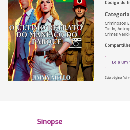
Código do l
Categoria
Criminosos E
Tie In, Antro
Crimes Veríd
Compartilhe
Leia um 
Esta página foi v
Sinopse