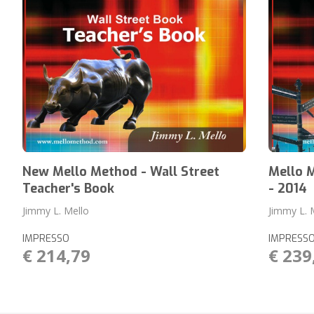
New Mello Method - Wall Street
Mello M
Teacher's Book
- 2014
Jimmy L. Mello
Jimmy L. 
IMPRESSO
IMPRESS
€ 214,79
€ 239