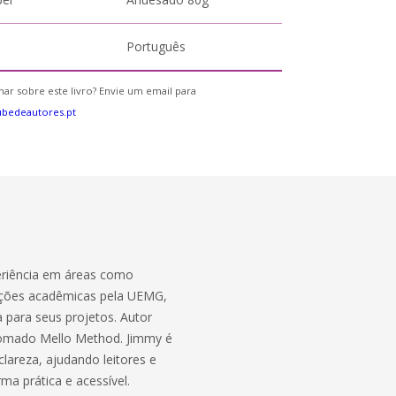
Português
ar sobre este livro? Envie um email para
bedeautores.pt
periência em áreas como
mações acadêmicas pela UEMG,
 para seus projetos. Autor
enomado Mello Method. Jimmy é
areza, ajudando leitores e
ma prática e acessível.