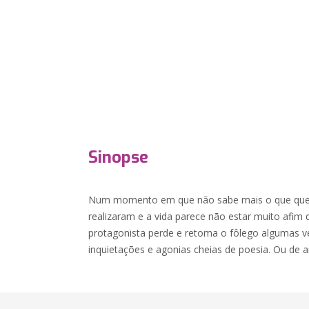
Sinopse
Num momento em que não sabe mais o que quer
realizaram e a vida parece não estar muito afim 
protagonista perde e retoma o fôlego algumas ve
inquietações e agonias cheias de poesia. Ou de 