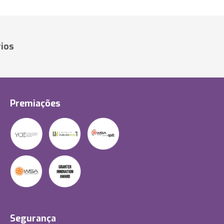
ios
Premiações
Segurança