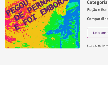
Categoria
Ficção e Rom
Compartilhe
Leia um 
Esta página foi v