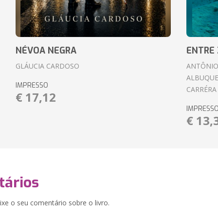
NÉVOA NEGRA
ENTRE 
GLÁUCIA CARDOSO
ANTÔNIO
ALBUQUE
IMPRESSO
CARRÉRA
€ 17,12
IMPRESS
€ 13,
ários
xe o seu comentário sobre o livro.