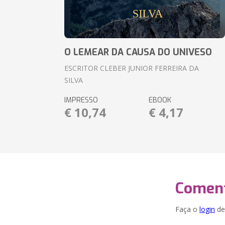
O LEMEAR DA CAUSA DO UNIVESO
ESCRITOR CLEBER JUNIOR FERREIRA DA
SILVA
IMPRESSO
EBOOK
€ 10,74
€ 4,17
Coment
Faça o
login
dei