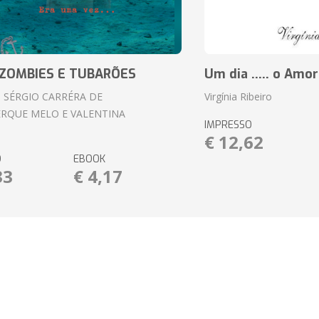
ZOMBIES E TUBARÕES
Um dia ..... o Amor
 SÉRGIO CARRÉRA DE
Virgínia Ribeiro
RQUE MELO E VALENTINA
IMPRESSO
€ 12,62
O
EBOOK
33
€ 4,17