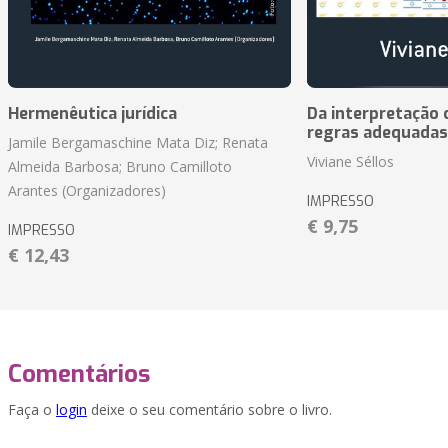
Hermenêutica jurídica
Da interpretação c
regras adequadas
Jamile Bergamaschine Mata Diz; Renata
Viviane Séllos
Almeida Barbosa; Bruno Camilloto
Arantes (Organizadores)
IMPRESSO
€ 9,75
IMPRESSO
€ 12,43
Comentários
Faça o
login
deixe o seu comentário sobre o livro.