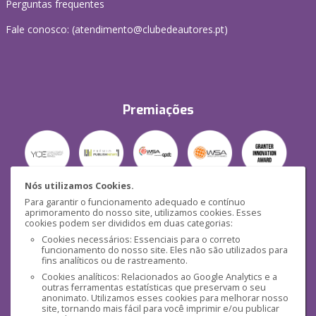
Perguntas frequentes
Fale conosco: (
atendimento@clubedeautores.pt
)
Premiações
Nós utilizamos Cookies.
Para garantir o funcionamento adequado e contínuo
Segurança
aprimoramento do nosso site, utilizamos cookies. Esses
cookies podem ser divididos em duas categorias:
Cookies necessários: Essenciais para o correto
funcionamento do nosso site. Eles não são utilizados para
fins analíticos ou de rastreamento.
Cookies analíticos: Relacionados ao Google Analytics e a
outras ferramentas estatísticas que preservam o seu
Mídias Sociais
anonimato. Utilizamos esses cookies para melhorar nosso
site, tornando mais fácil para você imprimir e/ou publicar