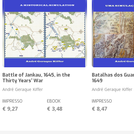
Battle of Jankau, 1645, in the
Batalhas dos Guar
Thirty Years’ War
1649
André Geraque Kiffer
André Geraque Kiffer
IMPRESSO
EBOOK
IMPRESSO
€ 9,27
€ 3,48
€ 8,47