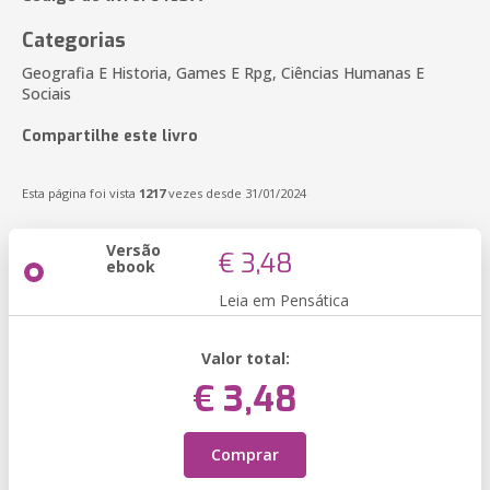
Categorias
Geografia E Historia, Games E Rpg, Ciências Humanas E
Sociais
Compartilhe este livro
Esta página foi vista
1217
vezes desde 31/01/2024
Versão
€ 3,48
ebook
Leia em Pensática
Valor total:
€ 3,48
Comprar