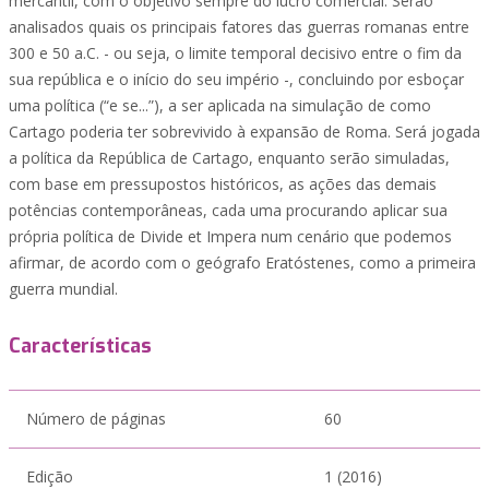
mercantil, com o objetivo sempre do lucro comercial. Serão
analisados quais os principais fatores das guerras romanas entre
300 e 50 a.C. - ou seja, o limite temporal decisivo entre o fim da
sua república e o início do seu império -, concluindo por esboçar
uma política (“e se...”), a ser aplicada na simulação de como
Cartago poderia ter sobrevivido à expansão de Roma. Será jogada
a política da República de Cartago, enquanto serão simuladas,
com base em pressupostos históricos, as ações das demais
potências contemporâneas, cada uma procurando aplicar sua
própria política de Divide et Impera num cenário que podemos
afirmar, de acordo com o geógrafo Eratóstenes, como a primeira
guerra mundial.
Características
Número de páginas
60
Edição
1 (2016)