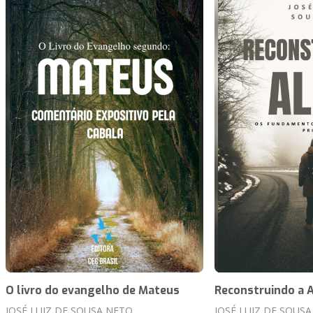
O livro do evangelho de Mateus
Reconstruindo a 
JOSÉ LUIZ DE SOUSA NETO
JOSÉ LUIZ DE SOUS