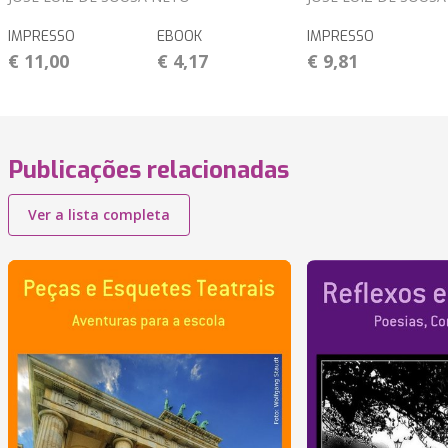
IMPRESSO
EBOOK
IMPRESSO
€ 11,00
€ 4,17
€ 9,81
Publicações relacionadas
Ver a lista completa