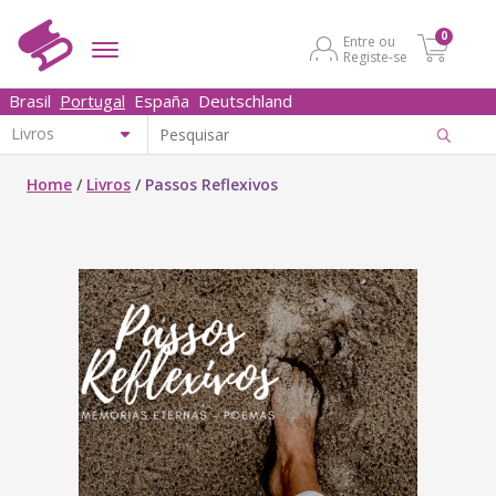
0
Entre ou
Registe-se
Brasil
Portugal
España
Deutschland
Home
/
Livros
/
Passos Reflexivos