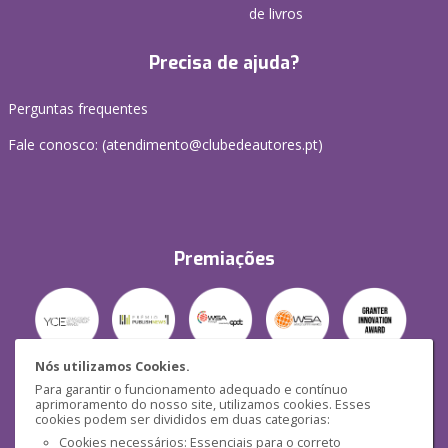
de livros
Precisa de ajuda?
Perguntas frequentes
Fale conosco: (
atendimento@clubedeautores.pt
)
Premiações
Nós utilizamos Cookies.
Para garantir o funcionamento adequado e contínuo
Segurança
aprimoramento do nosso site, utilizamos cookies. Esses
cookies podem ser divididos em duas categorias:
Cookies necessários: Essenciais para o correto