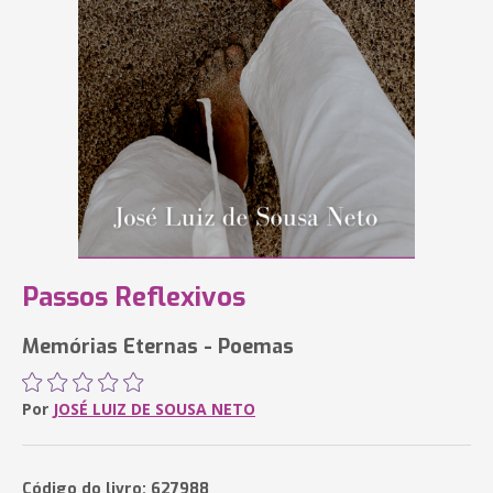
Passos Reflexivos
Memórias Eternas - Poemas
Por
JOSÉ LUIZ DE SOUSA NETO
Código do livro: 627988