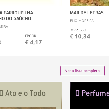
 FARROUPILHA -
MAR DE LETRAS
HO DO GAÚCHO
ELIO MOREIRA
REIRA
IMPRESSO
€ 10,34
O
EBOOK
8
€ 4,17
Ver a lista completa