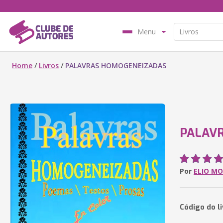
Menu
Home
/
Livros
/
PALAVRAS HOMOGENEIZADAS
PALAV
Por
ELIO MO
Código do l