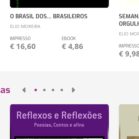
O BRASIL DOS... BRASILEIROS
SEMANA
ORGUL
ELIO MOREIRA
ELIO MO
IMPRESSO
EBOOK
€ 16,60
€ 4,86
IMPRESS
€ 9,9
das