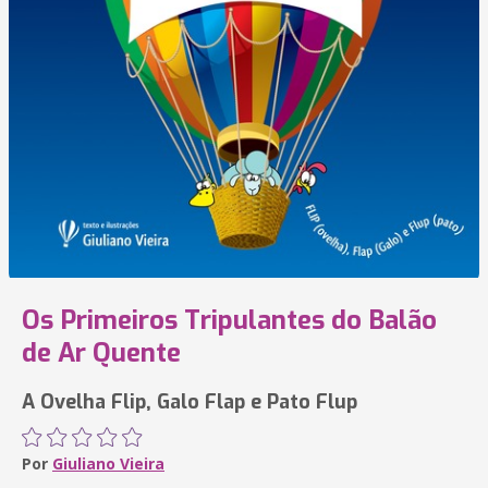
Os Primeiros Tripulantes do Balão
de Ar Quente
A Ovelha Flip, Galo Flap e Pato Flup
Por
Giuliano Vieira