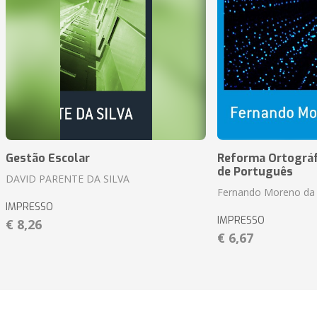
Gestão Escolar
Reforma Ortográf
de Português
DAVID PARENTE DA SILVA
Fernando Moreno da 
IMPRESSO
IMPRESSO
€ 8,26
€ 6,67