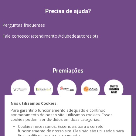
Precisa de ajuda?
Perguntas frequentes
Fale conosco: (
atendimento@clubedeautores.pt
)
Premiações
Nós utilizamos Cookies.
Para garantir o funcionamento adequado e contínuo
Segurança
aprimoramento do nosso site, utilizamos cookies. Esses
cookies podem ser divididos em duas categorias:
Cookies necessários: Essenciais para o correto
funcionamento do nosso site. Eles não são utilizados para
fins analíticos ou de rastreamento.