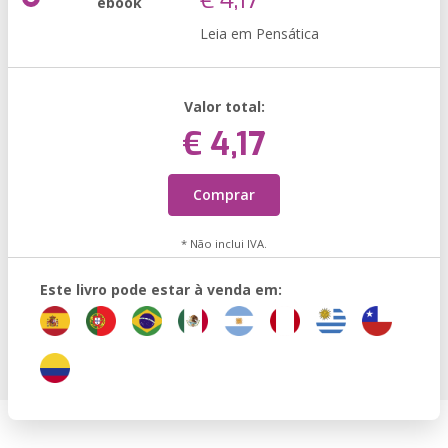
€ 4,17
ebook
Leia em Pensática
Valor total:
€ 4,17
Comprar
* Não inclui IVA.
Este livro pode estar à venda em: