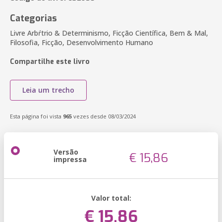
Categorias
Livre Arbŕtrio & Determinismo, Ficção Científica, Bem & Mal,
Filosofia, Ficção, Desenvolvimento Humano
Compartilhe este livro
Leia um trecho
Esta página foi vista
965
vezes desde 08/03/2024
Versão
€ 15,86
impressa
Valor total:
€ 15,86