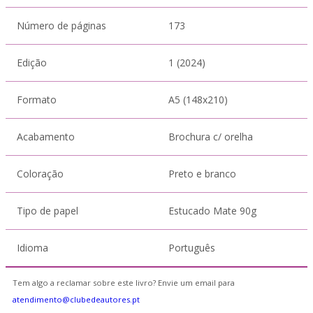
Número de páginas
173
Edição
1 (2024)
Formato
A5 (148x210)
Acabamento
Brochura c/ orelha
Coloração
Preto e branco
Tipo de papel
Estucado Mate 90g
Idioma
Português
Tem algo a reclamar sobre este livro? Envie um email para
atendimento@clubedeautores.pt