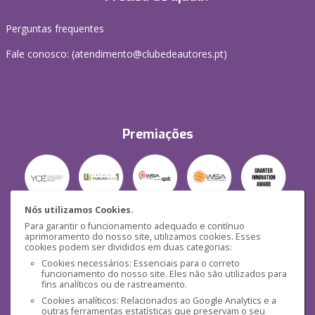
Perguntas frequentes
Fale conosco: (
atendimento@clubedeautores.pt
)
Premiações
Nós utilizamos Cookies.
Para garantir o funcionamento adequado e contínuo
Segurança
aprimoramento do nosso site, utilizamos cookies. Esses
cookies podem ser divididos em duas categorias:
Cookies necessários: Essenciais para o correto
funcionamento do nosso site. Eles não são utilizados para
fins analíticos ou de rastreamento.
Cookies analíticos: Relacionados ao Google Analytics e a
outras ferramentas estatísticas que preservam o seu