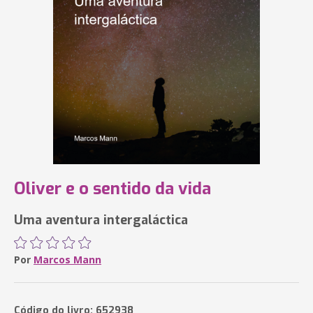
Oliver e o sentido da vida
Uma aventura intergaláctica
Por
Marcos Mann
Código do livro: 652938