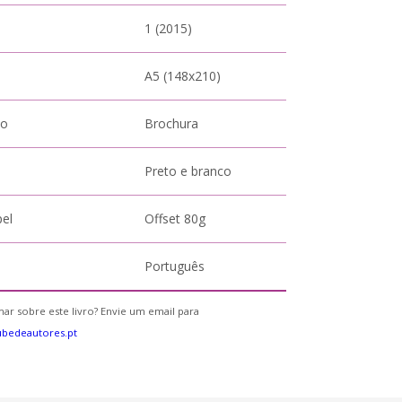
1 (2015)
A5 (148x210)
to
Brochura
Preto e branco
pel
Offset 80g
Português
ar sobre este livro? Envie um email para
bedeautores.pt