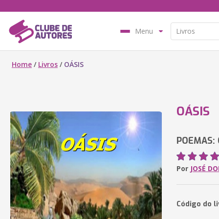
Menu
Home
/
Livros
/
OÁSIS
OÁSIS
POEMAS: 
Por
JOSÉ DO
Código do li