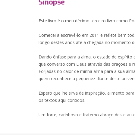
Sinopse
Este livro é o meu décimo terceiro livro como Poe
Comecei a escrevê-lo em 2011 e reflete bem toda
longo destes anos até a chegada no momento de
Dando ênfase para a alma, o estado de espírito
que converso com Deus através das orações e re
Forjadas no calor de minha alma para a sua alm
quem reconhece a pequenez diante deste univer
Espero que lhe sirva de inspiração, alimento para
os textos aqui contidos.
Um forte, carinhoso e fraterno abraço deste auto