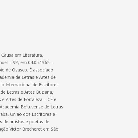
s Causa em Literatura,
uel – SP, em 04.05.1962 –
pio de Osasco. É associado
demia de Letras e Artes de
lo Internacional de Escritores
de Letras e Artes Buziana,
s e Artes de Fortaleza – CE e
a Academia Boituvense de Letras
aba, União dos Escritores e
 de artistas e poetas de
ção Victor Brecheret em São