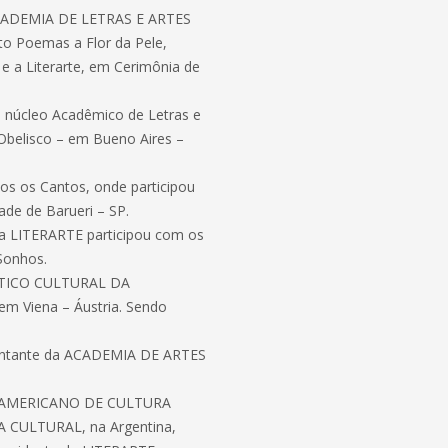
CADEMIA DE LETRAS E ARTES
 Poemas a Flor da Pele,
 e a Literarte, em Cerimônia de
núcleo Acadêmico de Letras e
 Obelisco – em Bueno Aires –
dos os Cantos, onde participou
ade de Barueri – SP.
da LITERARTE participou com os
Sonhos.
ÍSTICO CULTURAL DA
m Viena – Áustria. Sendo
entante da ACADEMIA DE ARTES
O-AMERICANO DE CULTURA
A CULTURAL, na Argentina,