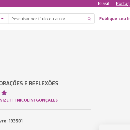
Brasil
Portug
Publique seu l
ORAÇÕES E REFLEXÕES
NIZETTI NICOLINI GONÇALES
vro: 193501