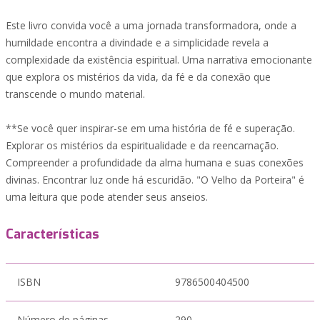
Este livro convida você a uma jornada transformadora, onde a
humildade encontra a divindade e a simplicidade revela a
complexidade da existência espiritual. Uma narrativa emocionante
que explora os mistérios da vida, da fé e da conexão que
transcende o mundo material.
**Se você quer inspirar-se em uma história de fé e superação.
Explorar os mistérios da espiritualidade e da reencarnação.
Compreender a profundidade da alma humana e suas conexões
divinas. Encontrar luz onde há escuridão. "O Velho da Porteira" é
uma leitura que pode atender seus anseios.
Características
ISBN
9786500404500
Número de páginas
290