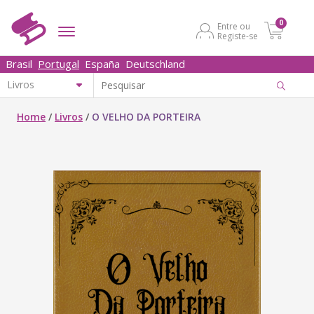
0
Entre ou
Registe-se
Brasil
Portugal
España
Deutschland
Home
/
Livros
/
O VELHO DA PORTEIRA