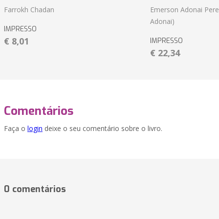
Farrokh Chadan
Emerson Adonai Pere
Adonai)
IMPRESSO
€ 8,01
IMPRESSO
€ 22,34
Comentários
Faça o
login
deixe o seu comentário sobre o livro.
0 comentários