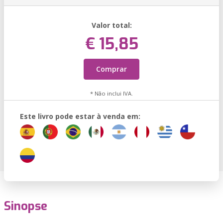
Valor total:
€ 15,85
Comprar
* Não inclui IVA.
Este livro pode estar à venda em:
Sinopse