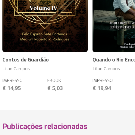
Contos de Guardião
Quando o Rio Enc
Lilian Campos
Lilian Campos
IMPRESSO
EBOOK
IMPRESSO
€ 14,95
€ 5,03
€ 19,94
Publicações relacionadas