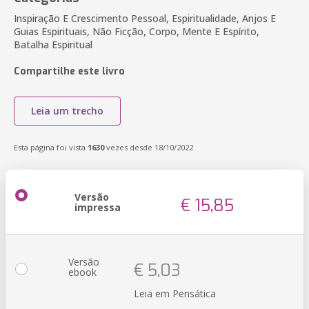
Inspiração E Crescimento Pessoal, Espiritualidade, Anjos E
Guias Espirituais, Não Ficção, Corpo, Mente E Espírito,
Batalha Espiritual
Compartilhe este livro
Leia um trecho
Esta página foi vista
1630
vezes desde 18/10/2022
Versão
€ 15,85
impressa
Versão
€ 5,03
ebook
Leia em Pensática