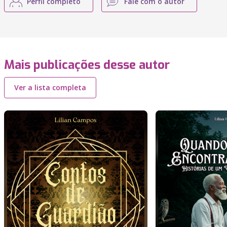
Perfil completo
Fale com o autor
Mais publicações desse autor
Ver a lista completa