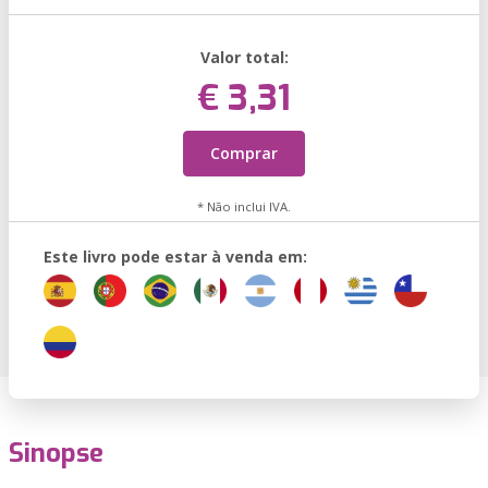
Valor total:
€ 3,31
Comprar
* Não inclui IVA.
Este livro pode estar à venda em:
Sinopse