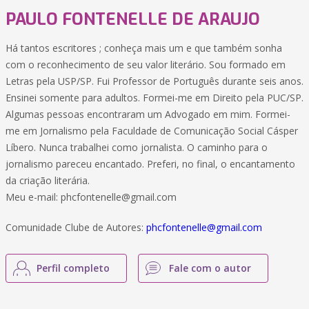
PAULO FONTENELLE DE ARAUJO
Há tantos escritores ; conheça mais um e que também sonha
com o reconhecimento de seu valor literário. Sou formado em
Letras pela USP/SP. Fui Professor de Português durante seis anos.
Ensinei somente para adultos. Formei-me em Direito pela PUC/SP.
Algumas pessoas encontraram um Advogado em mim. Formei-
me em Jornalismo pela Faculdade de Comunicação Social Cásper
Líbero. Nunca trabalhei como jornalista. O caminho para o
jornalismo pareceu encantado. Preferi, no final, o encantamento
da criação literária.
Meu e-mail:
phcfontenelle@gmail.com
Comunidade Clube de Autores:
phcfontenelle@gmail.com
Perfil completo
Fale com o autor