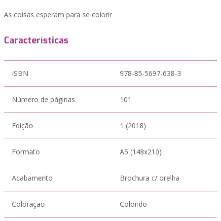
As coisas esperam para se colorir
Características
ISBN
978-85-5697-638-3
Número de páginas
101
Edição
1 (2018)
Formato
A5 (148x210)
Acabamento
Brochura c/ orelha
Coloração
Colorido