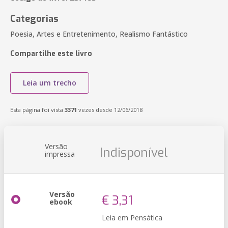
Categorias
Poesia, Artes e Entretenimento, Realismo Fantástico
Compartilhe este livro
Leia um trecho
Esta página foi vista
3371
vezes desde 12/06/2018
Versão
Indisponível
impressa
Versão
€ 3,31
ebook
Leia em Pensática