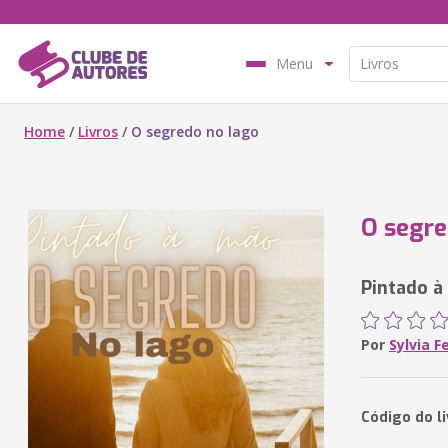
Menu
Home
/
Livros
/
O segredo no lago
O segre
Pintado à
Por
Sylvia F
Código do l