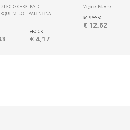
 SÉRGIO CARRÉRA DE
Virgínia Ribeiro
RQUE MELO E VALENTINA
IMPRESSO
€ 12,62
O
EBOOK
33
€ 4,17