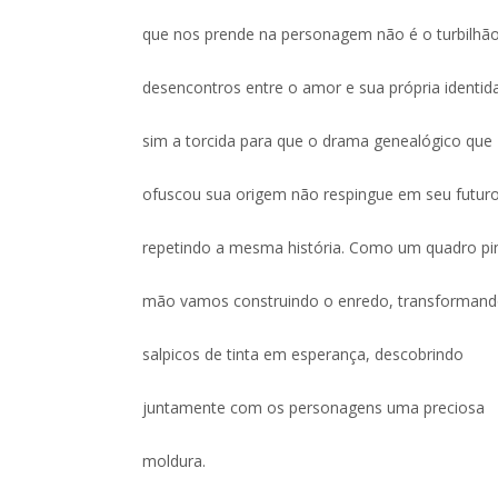
que nos prende na personagem não é o turbilhã
desencontros entre o amor e sua própria identid
sim a torcida para que o drama genealógico que
ofuscou sua origem não respingue em seu futur
repetindo a mesma história. Como um quadro pi
mão vamos construindo o enredo, transformand
salpicos de tinta em esperança, descobrindo
juntamente com os personagens uma preciosa
moldura.