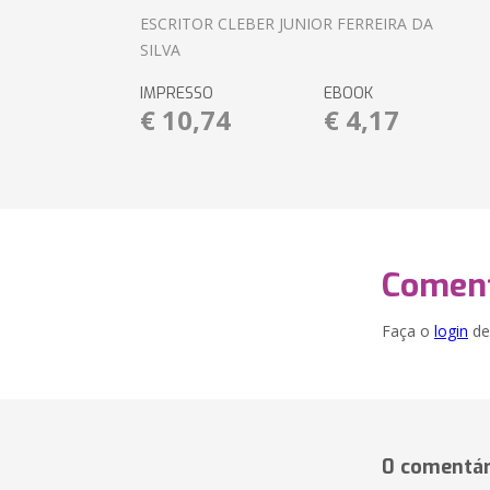
ESCRITOR CLEBER JUNIOR FERREIRA DA
SILVA
IMPRESSO
EBOOK
€ 10,74
€ 4,17
Coment
Faça o
login
dei
0 comentár