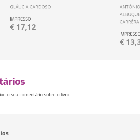
GLÁUCIA CARDOSO
ANTÔNIO
ALBUQUE
IMPRESSO
CARRÉRA
€ 17,12
IMPRESS
€ 13,
ários
xe o seu comentário sobre o livro.
ios