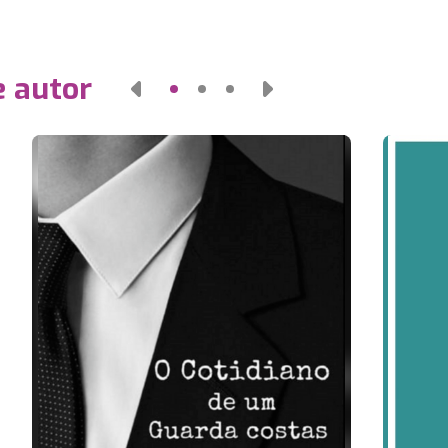
e autor