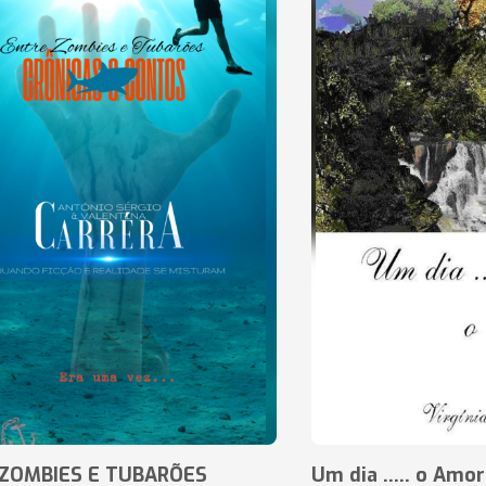
ZOMBIES E TUBARÕES
Um dia ..... o Amor