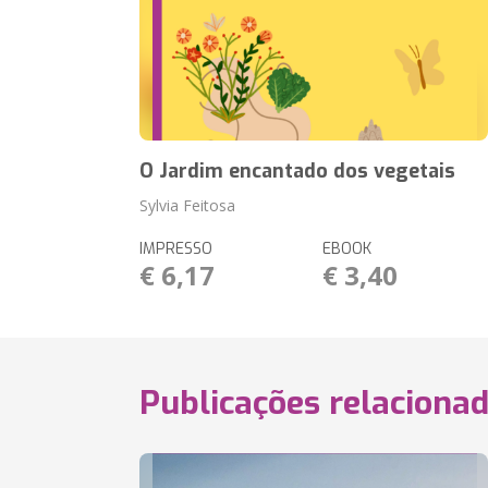
O Jardim encantado dos vegetais
Sylvia Feitosa
IMPRESSO
EBOOK
€ 6,17
€ 3,40
Publicações relaciona