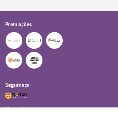
Premiações
Segurança
Mídias Sociais