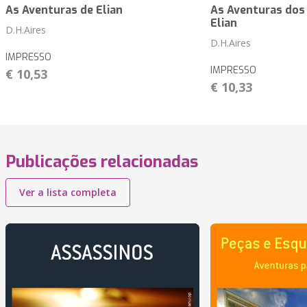
As Aventuras de Elian
As Aventuras dos 
Elian
D.H.Aires
D.H.Aires
IMPRESSO
IMPRESSO
€ 10,53
€ 10,33
Publicações relacionadas
Ver a lista completa