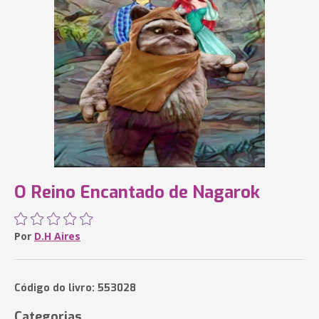
O Reino Encantado de Nagarok
Por
D.H Aires
Código do livro: 553028
Categorias