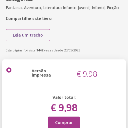
Fantasia, Aventura, Literatura Infanto Juvenil, Infantil, Ficção
Compartilhe este livro
Leia um trecho
Esta página foi vista
1442
vezes desde 23/05/2023
Versão
€ 9,98
impressa
Valor total:
€ 9,98
Comprar