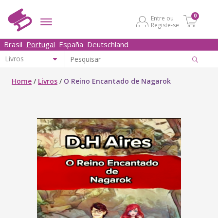
0
Entre ou
Registe-se
Brasil
Portugal
España
Deutschland
Home
/
Livros
/
O Reino Encantado de Nagarok