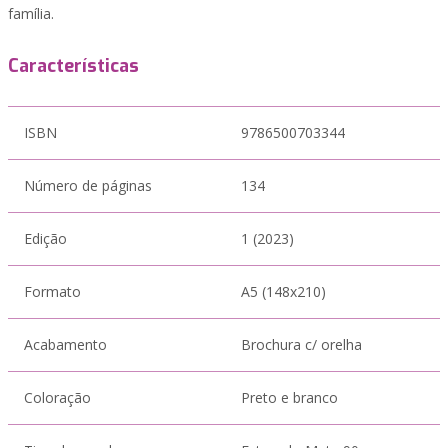
família.
Características
ISBN
9786500703344
Número de páginas
134
Edição
1 (2023)
Formato
A5 (148x210)
Acabamento
Brochura c/ orelha
Coloração
Preto e branco