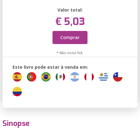
Valor total:
€ 5,03
Comprar
* Não inclui IVA.
Este livro pode estar à venda em:
Sinopse