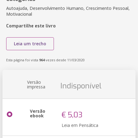
Autoajuda, Desenvolvimento Humano, Crescimento Pessoal,
Motivacional
Compartilhe este livro
Leia um trecho
Esta página foi vista
964
vezes desde 11/03/2020
Versão
Indisponível
impressa
Versão
€ 5,03
ebook
Leia em Pensática