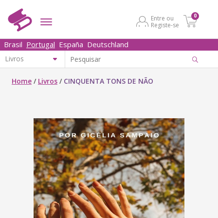
0
Entre ou
Registe-se
Brasil
Portugal
España
Deutschland
Home
/
Livros
/
CINQUENTA TONS DE NÃO