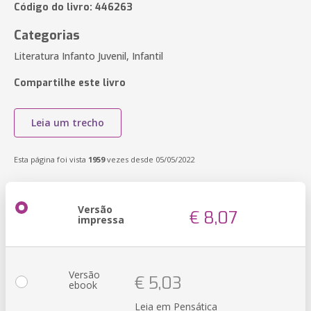
Código do livro: 446263
Categorias
Literatura Infanto Juvenil, Infantil
Compartilhe este livro
Leia um trecho
Esta página foi vista
1959
vezes desde 05/05/2022
Versão
€ 8,07
impressa
Versão
€ 5,03
ebook
Leia em Pensática