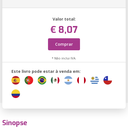
Valor total:
€ 8,07
Comprar
* Não inclui IVA.
Este livro pode estar à venda em:
Sinopse