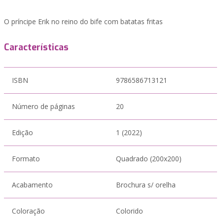
O príncipe Erik no reino do bife com batatas fritas
Características
ISBN
9786586713121
Número de páginas
20
Edição
1 (2022)
Formato
Quadrado (200x200)
Acabamento
Brochura s/ orelha
Coloração
Colorido