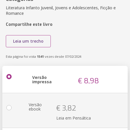
Literatura Infanto Juvenil, Jovens e Adolescentes, Ficção e
Romance
Compartilhe este livro
Leia um trecho
Esta página foi vista
1541
vezes desde 07/02/2024
Versão
€ 8,98
impressa
Versão
€ 3,82
ebook
Leia em Pensática