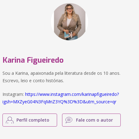
Karina Figueiredo
Sou a Karina, apaixonada pela literatura desde os 10 anos.
Escrevo, leio e conto histórias.
Instagram:
https://www.instagram.com/karinapfigueiredo?
igsh=MXZyeG04N3FqMnZ3YQ%3D%3D&utm_source=qr
Perfil completo
Fale com o autor