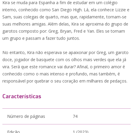
Kira se muda para Espanha a fim de estudar em um colégio
interno, conhecido como San Diego High. Lá, ela conhece Lizzie e
Sam, suas colegas de quarto, mas que, rapidamente, tornam-se
suas melhores amigas. Além delas, Kira se aproxima do grupo de
garotos composto por: Greg, Bryan, Fred e Yan. Eles se tornam
um grupo e passam a fazer tudo juntos.
No entanto, Kira não esperava se apaixonar por Greg, um garoto
doce, jogador de basquete com os olhos mais verdes que ela já
vira. Será que este romance vai durar? Afinal, o primeiro amor é
conhecido como o mais intenso e profundo, mas também, é
responsável por quebrar o seu coração em milhares de pedaços.
Características
Número de páginas
74
Edição
1 (2023)