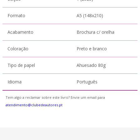
Formato
A5 (148x210)
Acabamento
Brochura c/ orelha
Coloração
Preto e branco
Tipo de papel
Ahuesado 80g
Idioma
Português
Tem algo a reclamar sobre este livro? Envie um email para
atendimento@clubedeautores.pt