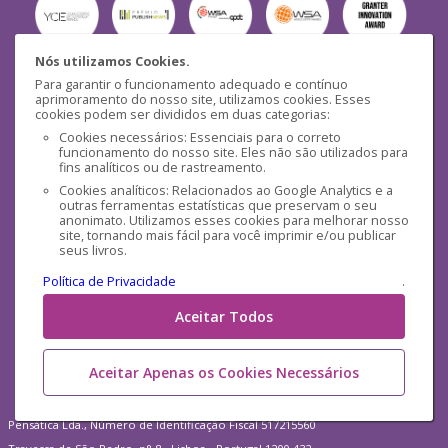
Nós utilizamos Cookies.
Para garantir o funcionamento adequado e contínuo
Segurança
aprimoramento do nosso site, utilizamos cookies. Esses
cookies podem ser divididos em duas categorias:
Cookies necessários: Essenciais para o correto
funcionamento do nosso site. Eles não são utilizados para
fins analíticos ou de rastreamento.
Cookies analíticos: Relacionados ao Google Analytics e a
outras ferramentas estatísticas que preservam o seu
Mídias Sociais
anonimato. Utilizamos esses cookies para melhorar nosso
site, tornando mais fácil para você imprimir e/ou publicar
seus livros.
Política de Privacidade
.
Aceitar Todos
Aceitar Apenas os Cookies Necessários
Pensática Lda., Número de Identificação Fiscal 517215560