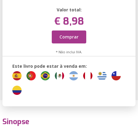
Valor total:
€ 8,98
Comprar
* Não inclui IVA.
Este livro pode estar à venda em:
Sinopse