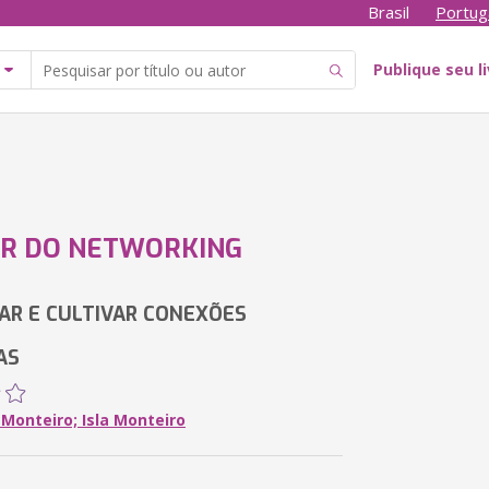
Brasil
Portug
Publique seu l
ER DO NETWORKING
AR E CULTIVAR CONEXÕES
AS
 Monteiro; Isla Monteiro