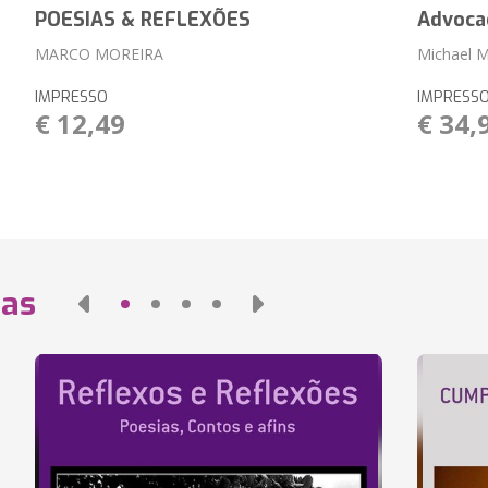
POESIAS & REFLEXÕES
Advocac
MARCO MOREIRA
Michael M
IMPRESSO
IMPRESS
€ 12,49
€ 34,
das