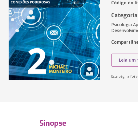
Código do l
Categoria
Psicologia A
Desenvolvim
Compartilhe
Leia um 
Esta página foi v
Sinopse