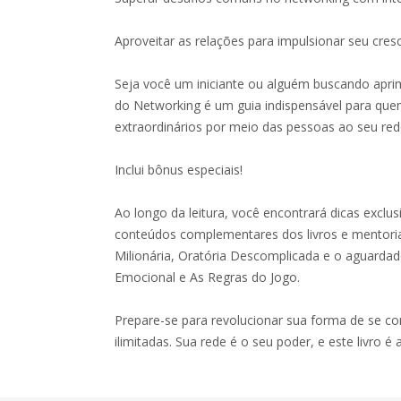
Aproveitar as relações para impulsionar seu cres
Seja você um iniciante ou alguém buscando apri
do Networking é um guia indispensável para que
extraordinários por meio das pessoas ao seu red
Inclui bônus especiais!
Ao longo da leitura, você encontrará dicas exclus
conteúdos complementares dos livros e mentori
Milionária, Oratória Descomplicada e o aguardad
Emocional e As Regras do Jogo.
Prepare-se para revolucionar sua forma de se co
ilimitadas. Sua rede é o seu poder, e este livro é