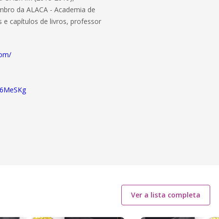
embro da ALACA - Academia de
 e capítulos de livros, professor
com/
R46MeSKg
Ver a lista completa