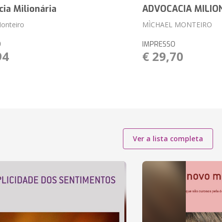
ia Milionária
ADVOCACIA MILIO
onteiro
MÌCHAEL MONTEIRO
O
IMPRESSO
94
€ 29,70
Ver a lista completa