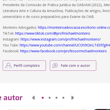
Presidente da Comissão de Prática Jurídica da OAB/AM (2022), M
Literatura Arte e Cultura da Amazônia, Publicações de artigos, livros
universitário e de curso preparatório para Exame da OAB.
Monteiro Advogados:
https://monteiroadvocacia.escritorio-online.
TikTok:
https://www.tiktok.com/@profmichaelmonteiro
Instagram:
https://www.instagram.com/profmichaelmonteiro/
You Tube:
https://www.youtube.com/channel/UCOtI9OinLTd35fg
Facebook:
https://www.facebook.com/professormichaelmonteiro
Perfil completo
Fale com o autor
e autor