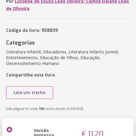
Por
Lucilene de Souza Leão Oliveira; Camila Daiane Leão
de Oliveira
Código do livro: 958839
Categorias
Literatura Infantil, Educadores, Literatura Infanto Juvenil,
Entretenimento, Educação de Filhos, Educação,
Desenvolvimento Humano
Compartilhe este livro
Leia um trecho
Esta página foi vista
186
vezes desde 21/03/2026
Versão
€ 11,20
impressa