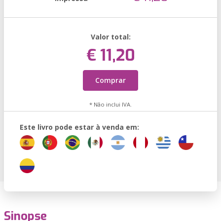
Valor total:
€ 11,20
Comprar
* Não inclui IVA.
Este livro pode estar à venda em:
Sinopse