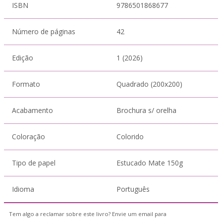
ISBN
9786501868677
Número de páginas
42
Edição
1 (2026)
Formato
Quadrado (200x200)
Acabamento
Brochura s/ orelha
Coloração
Colorido
Tipo de papel
Estucado Mate 150g
Idioma
Português
Tem algo a reclamar sobre este livro? Envie um email para