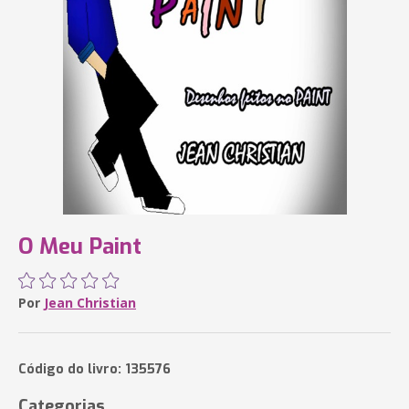
O Meu Paint
Por
Jean Christian
Código do livro: 135576
Categorias