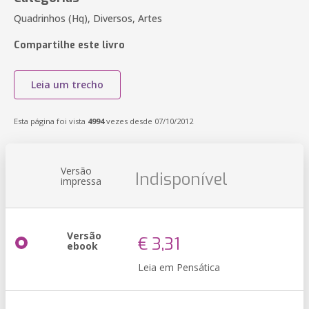
Quadrinhos (Hq), Diversos, Artes
Compartilhe este livro
Leia um trecho
Esta página foi vista
4994
vezes desde 07/10/2012
Versão
Indisponível
impressa
Versão
€ 3,31
ebook
Leia em Pensática