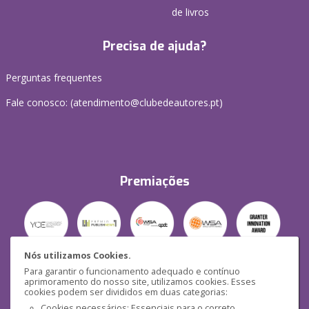
de livros
Precisa de ajuda?
Perguntas frequentes
Fale conosco: (
atendimento@clubedeautores.pt
)
Premiações
Nós utilizamos Cookies.
Para garantir o funcionamento adequado e contínuo
Segurança
aprimoramento do nosso site, utilizamos cookies. Esses
cookies podem ser divididos em duas categorias:
Cookies necessários: Essenciais para o correto