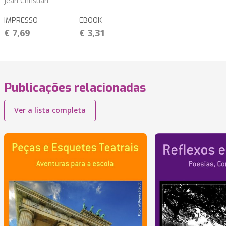
Jean Christian
IMPRESSO
EBOOK
€ 7,69
€ 3,31
Publicações relacionadas
Ver a lista completa