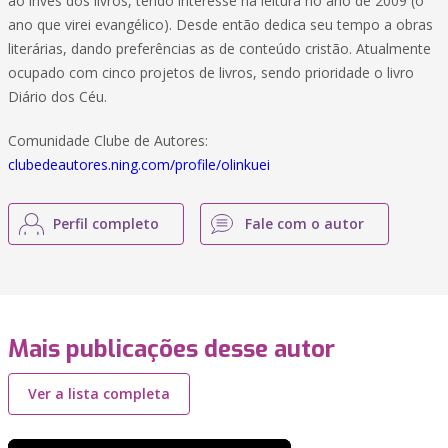
ao invés dos livros, tendo interesse na leitura no ano de 2009 (o
ano que virei evangélico). Desde então dedica seu tempo a obras
literárias, dando preferências as de conteúdo cristão. Atualmente
ocupado com cinco projetos de livros, sendo prioridade o livro
Diário dos Céu.
Comunidade Clube de Autores:
clubedeautores.ning.com/profile/olinkuei
Perfil completo
Fale com o autor
Mais publicações desse autor
Ver a lista completa