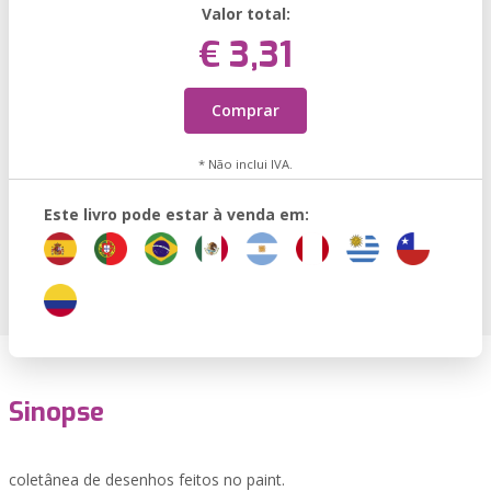
Valor total:
€ 3,31
Comprar
* Não inclui IVA.
Este livro pode estar à venda em:
Sinopse
coletânea de desenhos feitos no paint.