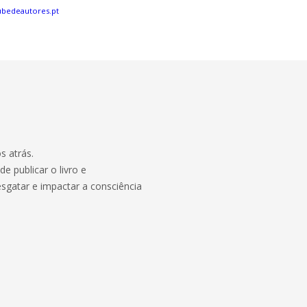
bedeautores.pt
s atrás.
 publicar o livro e
sgatar e impactar a consciência