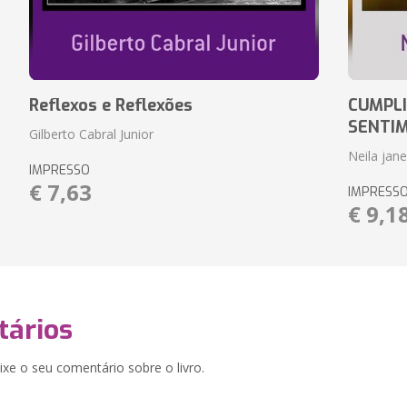
Reflexos e Reflexões
CUMPLI
SENTI
Gilberto Cabral Junior
Neila jan
IMPRESSO
€ 7,63
IMPRESS
€ 9,1
ários
xe o seu comentário sobre o livro.