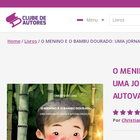
Menu
Home
/
Livros
/
O MENINO E O BAMBU DOURADO: UMA JORNA
O MENI
UMA JO
AUTOV
Por
Christia