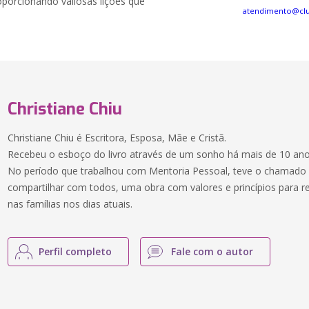
roporcionando valiosas lições que
atendimento@clu
Christiane Chiu
Christiane Chiu é Escritora, Esposa, Mãe e Cristã.
Recebeu o esboço do livro através de um sonho há mais de 10 ano
No período que trabalhou com Mentoria Pessoal, teve o chamado de
compartilhar com todos, uma obra com valores e princípios para re
nas famílias nos dias atuais.
Perfil completo
Fale com o autor