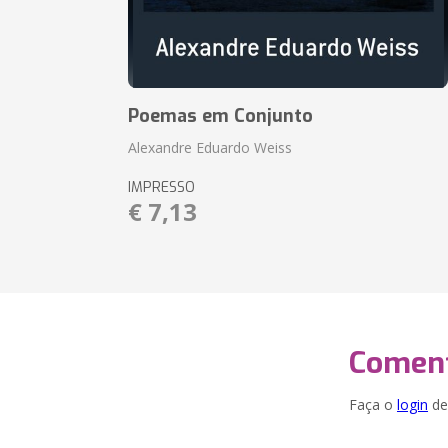
Poemas em Conjunto
Alexandre Eduardo Weiss
IMPRESSO
€ 7,13
Coment
Faça o
login
dei