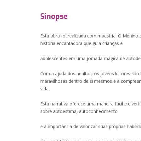
Sinopse
Esta obra foi realizada com maestria, O Menin
história encantadora que guia crianças e
adolescentes em uma jornada mágica de autodes
Com a ajuda dos adultos, os jovens leitores são 
maravilhosas dentro de si mesmos e a compreen
vida.
Esta narrativa oferece uma maneira fácil e diver
sobre autoestima, autoconhecimento
e a importância de valorizar suas próprias habili