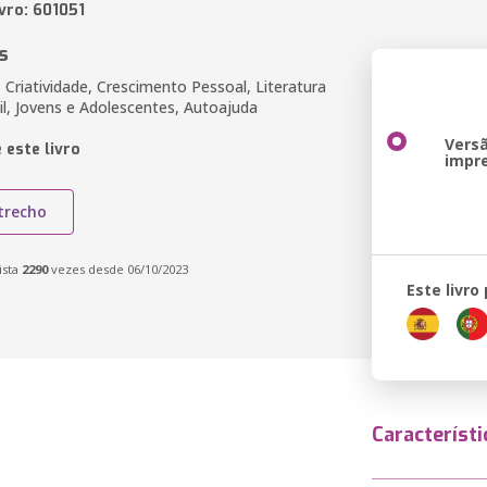
vro: 601051
s
 Criatividade, Crescimento Pessoal, Literatura
il, Jovens e Adolescentes, Autoajuda
Vers
 este livro
impr
trecho
ista
2290
vezes desde 06/10/2023
Este livro
Característi