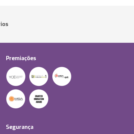
ios
Premiações
Segurança