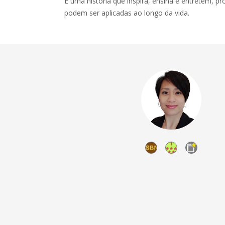
É uma história que inspira, ensina e entretém, p
podem ser aplicadas ao longo da vida.