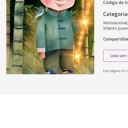
Código do li
Categoria
Motivacional,
Infanto Juven
Compartilhe
Leia um 
Esta página foi v