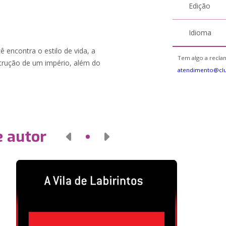
Edição
Idioma
ê encontra o estilo de vida, a
Tem algo a reclam
strução de um império, além do
atendimento@clu
e autor