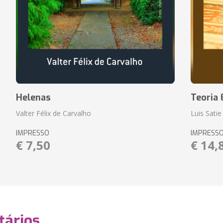
Helenas
Teoria 
Valter Félix de Carvalho
Luis Satie
IMPRESSO
IMPRESS
€ 7,50
€ 14,
ários