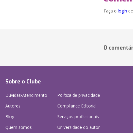
Faça o
login
dei
0 comentár
Sobre o Clube
Dúvidas/Atendimento
Política de privacidade
Autores
Compliance Editorial
Blog
Serviços profissionais
Quem somos
Universidade do autor