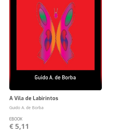
A Vila de Labirintos
Guido A. de Borba
EBOOK
€ 5,11