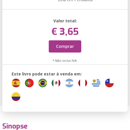
Valor total:
€ 3,65
Comprar
* Não inclui IVA.
Este livro pode estar à venda em:
Sinopse