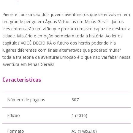
Pierre e Larissa são dois jovens aventureiros que se envolvem em
um grande perigo em Águas Virtuosas em Minas Gerais. Juntos
eles enfrentarão um vilão que procura um livro capaz de destruir a
cidade. Mistério e emoção permeiam toda a história. Ao ler os
capítulos VOCÊ DECIDIRÁ o futuro dos heróis podendo ir a
lugares diferentes com finais alternativos que poderão mudar
toda a trajetória da aventura! Emoção é o que não vai faltar nessa
aventura em Minas Gerais!
Características
Número de páginas
307
Edição
1 (2016)
Formato
A5 (148x210)