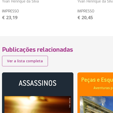
Yvan Henrique da Silva
Yvan Henrique da Silv
IMPRESSO
IMPRESSO
€ 23,19
€ 20,45
Publicações relacionadas
Ver a lista completa