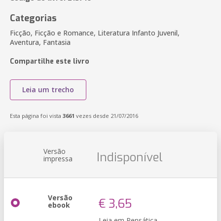
Categorias
Ficção, Ficção e Romance, Literatura Infanto Juvenil,
Aventura, Fantasia
Compartilhe este livro
Leia um trecho
Esta página foi vista
3661
vezes desde 21/07/2016
Versão
Indisponível
impressa
Versão
€ 3,65
ebook
Leia em Pensática