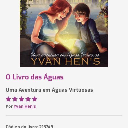
O Livro das Águas
Uma Aventura em Águas Virtuosas
Por
Yvan Hen's
Código do livro: 213749