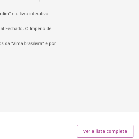
.
dim" e o livro interativo
inal Fechado, O Império de
s da "alma brasileira" e por
Ver a lista completa