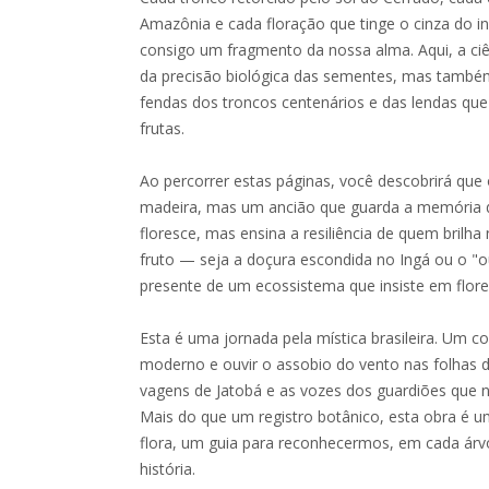
Amazônia e cada floração que tinge o cinza do i
consigo um fragmento da nossa alma. Aqui, a ciê
da precisão biológica das sementes, mas também
fendas dos troncos centenários e das lendas que
frutas.
Ao percorrer estas páginas, você descobrirá que 
madeira, mas um ancião que guarda a memória d
floresce, mas ensina a resiliência de quem brilha
fruto — seja a doçura escondida no Ingá ou o 
presente de um ecossistema que insiste em flore
Esta é uma jornada pela mística brasileira. Um con
moderno e ouvir o assobio do vento nas folhas d
vagens de Jatobá e as vozes dos guardiões que n
Mais do que um registro botânico, esta obra é 
flora, um guia para reconhecermos, em cada árv
história.