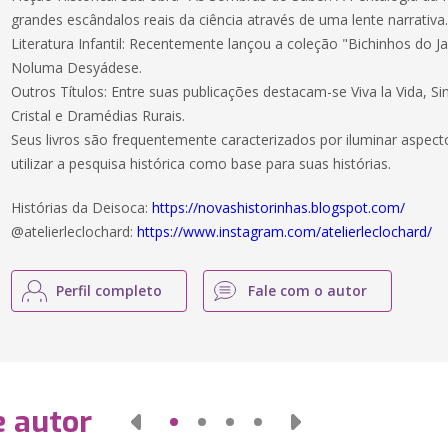
grandes escândalos reais da ciência através de uma lente narrativa
Literatura Infantil: Recentemente lançou a coleção "Bichinhos do Jar
Noluma Desyádese.
Outros Títulos: Entre suas publicações destacam-se Viva la Vida, S
Cristal e Dramédias Rurais.
Seus livros são frequentemente caracterizados por iluminar aspecto
utilizar a pesquisa histórica como base para suas histórias.
Histórias da Deisoca:
https://novashistorinhas.blogspot.com/
@atelierleclochard:
https://www.instagram.com/atelierleclochard/
Perfil completo
Fale com o autor
e autor