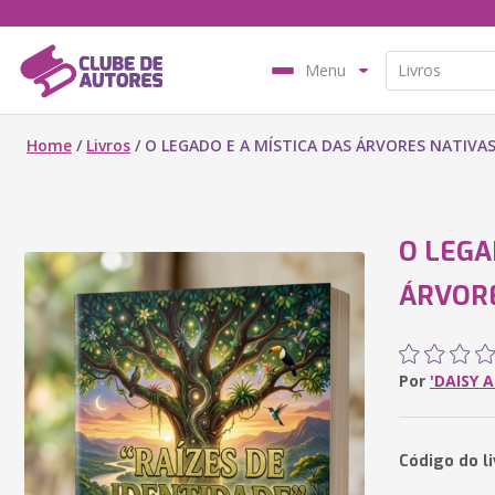
Menu
Home
/
Livros
/
O LEGADO E A MÍSTICA DAS ÁRVORES NATIVAS
O LEGA
ÁRVORE
Por
'DAISY 
Código do l