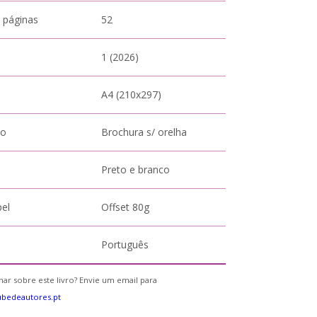
 páginas
52
1 (2026)
A4 (210x297)
to
Brochura s/ orelha
Preto e branco
pel
Offset 80g
Português
ar sobre este livro? Envie um email para
bedeautores.pt