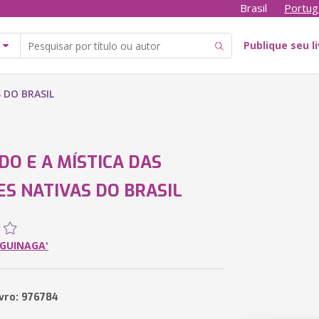
Brasil
Portug
Publique seu l
 DO BRASIL
DO E A MÍSTICA DAS
S NATIVAS DO BRASIL
AGUINAGA'
ivro: 976784