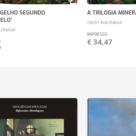
NGELHO SEGUNDO
A TRILOGIA MINER
ELO’
DAISY AGUINAGA
GUINAGA
IMPRESSO
€ 34,47
O
7