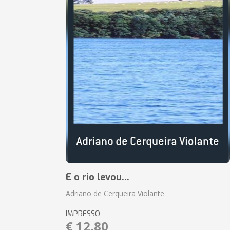
E o rio levou...
Adriano de Cerqueira Violante
IMPRESSO
€ 12,80