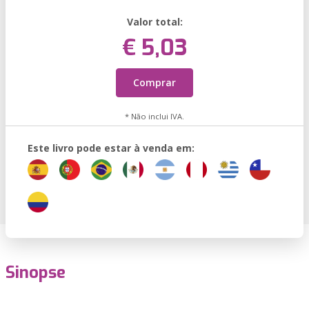
Valor total:
€ 5,03
Comprar
* Não inclui IVA.
Este livro pode estar à venda em:
Sinopse