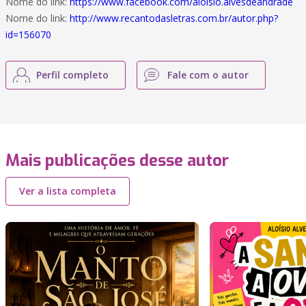
Nome do link:
https://www.facebook.com/aloisio.alvesdeandrade
Nome do link:
http://www.recantodasletras.com.br/autor.php?
id=156070
Perfil completo
Fale com o autor
Mais publicações desse autor
Ver a lista completa