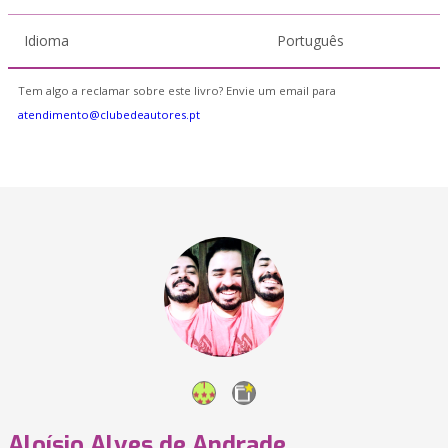
Idioma
Português
Tem algo a reclamar sobre este livro? Envie um email para
atendimento@clubedeautores.pt
Aloísio Alves de Andrade