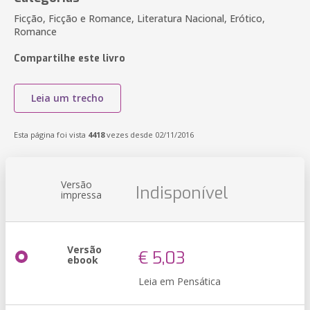
Ficção, Ficção e Romance, Literatura Nacional, Erótico,
Romance
Compartilhe este livro
Leia um trecho
Esta página foi vista
4418
vezes desde 02/11/2016
Versão
Indisponível
impressa
Versão
€ 5,03
ebook
Leia em Pensática