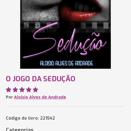
O JOGO DA SEDUÇÃO
Por
Aloísio Alves de Andrade
Código do livro: 221542
Categorias