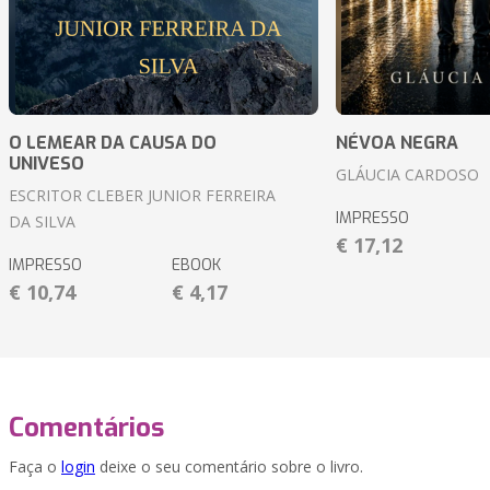
O LEMEAR DA CAUSA DO
NÉVOA NEGRA
UNIVESO
GLÁUCIA CARDOSO
ESCRITOR CLEBER JUNIOR FERREIRA
IMPRESSO
DA SILVA
€ 17,12
IMPRESSO
EBOOK
€ 10,74
€ 4,17
Comentários
Faça o
login
deixe o seu comentário sobre o livro.