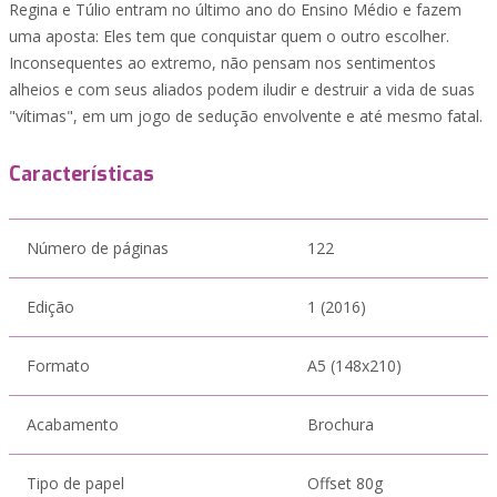
Regina e Túlio entram no último ano do Ensino Médio e fazem
uma aposta: Eles tem que conquistar quem o outro escolher.
Inconsequentes ao extremo, não pensam nos sentimentos
alheios e com seus aliados podem iludir e destruir a vida de suas
"vítimas", em um jogo de sedução envolvente e até mesmo fatal.
Características
Número de páginas
122
Edição
1 (2016)
Formato
A5 (148x210)
Acabamento
Brochura
Tipo de papel
Offset 80g