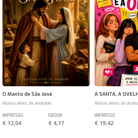
O Manto de São José
A SANTA, A OVELH
Aloísio Alves de Andrade
Aloísio Alves de Andr
IMPRESSO
EBOOK
IMPRESSO
€ 12,04
€ 4,17
€ 19,42