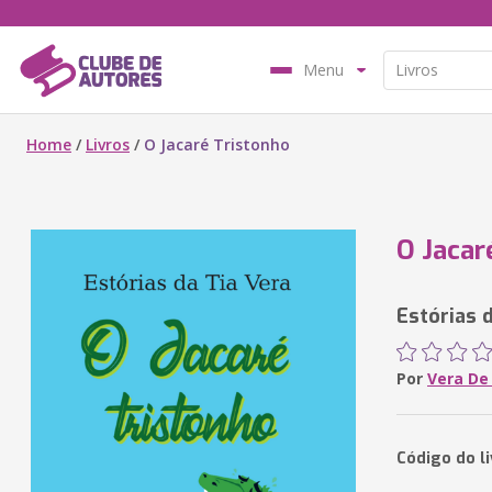
Menu
Home
/
Livros
/
O Jacaré Tristonho
O Jacar
Estórias 
Por
Vera De
Código do l