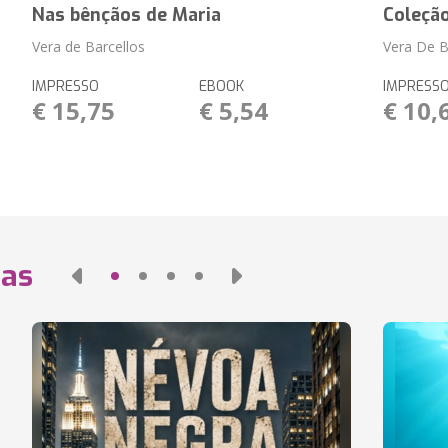
Nas bênçãos de Maria
Coleção
Vera de Barcellos
Vera De B
IMPRESSO
EBOOK
IMPRESS
€ 15,75
€ 5,54
€ 10,
das