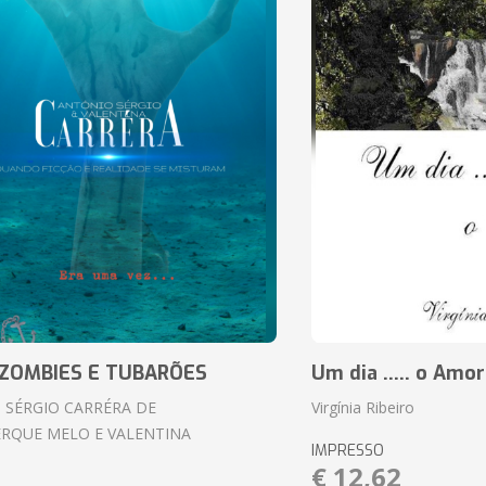
ZOMBIES E TUBARÕES
Um dia ..... o Amor
 SÉRGIO CARRÉRA DE
Virgínia Ribeiro
RQUE MELO E VALENTINA
IMPRESSO
€ 12,62