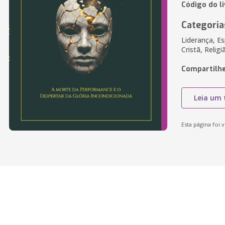
Código do l
Categoria
Liderança, Es
Cristã, Religi
Compartilhe
Leia um 
Esta página foi v