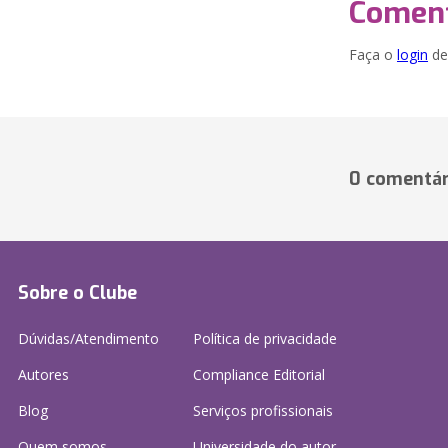
Coment
Faça o
login
dei
0 comentár
Sobre o Clube
Dúvidas/Atendimento
Política de privacidade
Autores
Compliance Editorial
Blog
Serviços profissionais
Quem somos
Universidade do autor