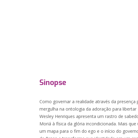
Sinopse
Como governar a realidade através da presença 
mergulha na ontologia da adoração para libertar a
Wesley Henriques apresenta um rastro de sabedor
Moriá à física da glória incondicionada. Mais que 
um mapa para o fim do ego e o início do governo 