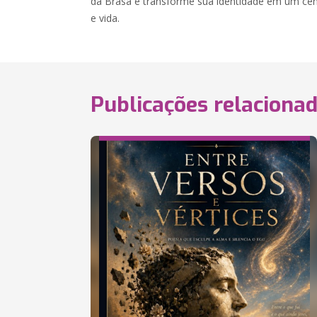
da Brasa e transforme sua identidade em um ce
e vida.
Publicações relaciona