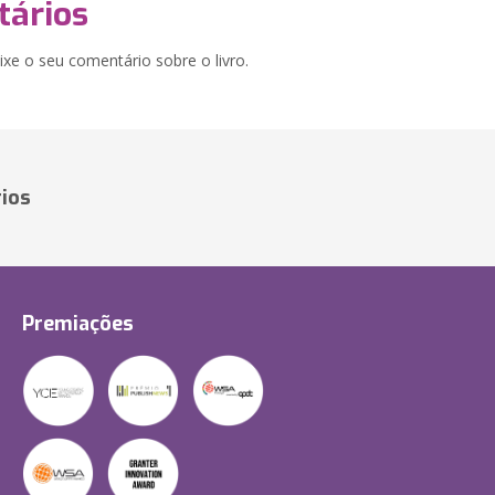
ários
xe o seu comentário sobre o livro.
ios
Premiações