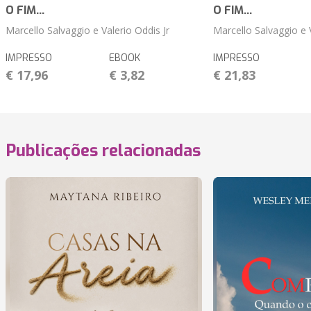
O FIM...
O FIM...
Marcello Salvaggio e Valerio Oddis Jr
Marcello Salvaggio e V
IMPRESSO
EBOOK
IMPRESSO
€ 17,96
€ 3,82
€ 21,83
Publicações relacionadas