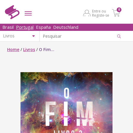
0
Entre ou
Registe-se
Brasil
Portugal
España
Deutschland
Home
/
Livros
/
O Fim...