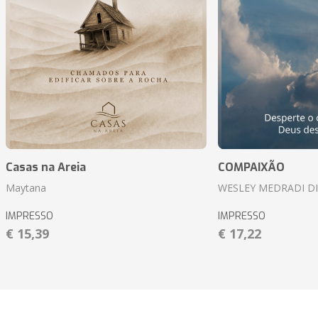
Casas na Areia
COMPAIXÃO
Maytana
WESLEY MEDRADI D
IMPRESSO
IMPRESSO
€ 15,39
€ 17,22