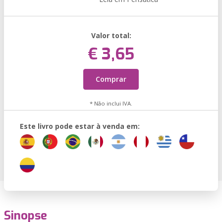
Valor total:
€ 3,65
Comprar
* Não inclui IVA.
Este livro pode estar à venda em:
Sinopse