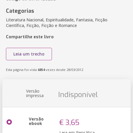
Categorias
Literatura Nacional, Espiritualidade, Fantasia, Ficção
Científica, Ficção, Ficção e Romance
Compartilhe este livro
Leia um trecho
Esta página foi vista
6854
vezes desde 28/03/2012
Versão
Indisponível
impressa
Versão
€ 3,65
ebook
Leia em Pensática