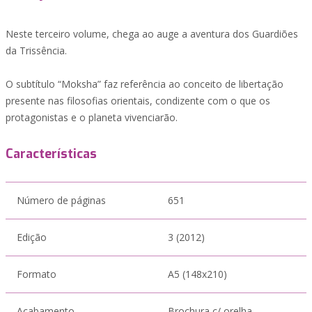
Neste terceiro volume, chega ao auge a aventura dos Guardiões
da Trissência.
O subtítulo “Moksha” faz referência ao conceito de libertação
presente nas filosofias orientais, condizente com o que os
protagonistas e o planeta vivenciarão.
Características
Número de páginas
651
Edição
3 (2012)
Formato
A5 (148x210)
Acabamento
Brochura c/ orelha