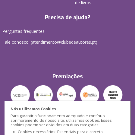
de livros
Precisa de ajuda?
Perguntas frequentes
Fale conosco: (
atendimento@clubedeautores.pt
)
Premiações
Nós utilizamos Cookies.
Para garantir o funcionamento adequado e contínuo
Segurança
aprimoramento do nosso site, utilizamos cookies. Esses
cookies podem ser divididos em duas categorias:
Cookies necessários: Essenciais para o correto