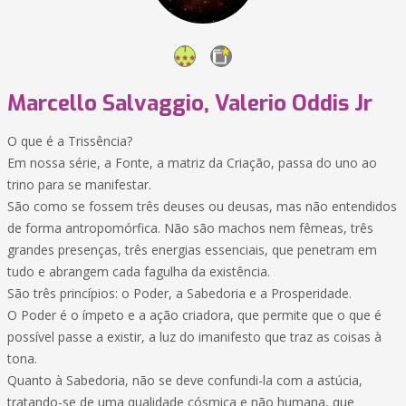
Marcello Salvaggio, Valerio Oddis Jr
O que é a Trissência?
Em nossa série, a Fonte, a matriz da Criação, passa do uno ao
trino para se manifestar.
São como se fossem três deuses ou deusas, mas não entendidos
de forma antropomórfica. Não são machos nem fêmeas, três
grandes presenças, três energias essenciais, que penetram em
tudo e abrangem cada fagulha da existência.
São três princípios: o Poder, a Sabedoria e a Prosperidade.
O Poder é o ímpeto e a ação criadora, que permite que o que é
possível passe a existir, a luz do imanifesto que traz as coisas à
tona.
Quanto à Sabedoria, não se deve confundi-la com a astúcia,
tratando-se de uma qualidade cósmica e não humana, que