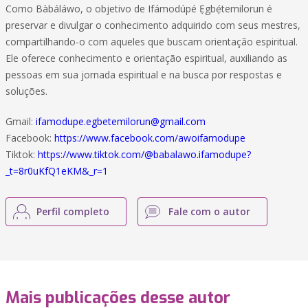
Como Bàbáláwo, o objetivo de Ifámodúpé Ẹgbẹ́temilorun é
preservar e divulgar o conhecimento adquirido com seus mestres,
compartilhando-o com aqueles que buscam orientação espiritual.
Ele oferece conhecimento e orientação espiritual, auxiliando as
pessoas em sua jornada espiritual e na busca por respostas e
soluções.
Gmail:
ifamodupe.egbetemilorun@gmail.com
Facebook:
https://www.facebook.com/awoifamodupe
Tiktok:
https://www.tiktok.com/@babalawo.ifamodupe?
_t=8r0uKfQ1eKM&_r=1
Perfil completo
Fale com o autor
Mais publicações desse autor