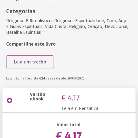
Categorias
Religioso E Ritualístico, Religioso, Espiritualidade, Cura, Anjos
E Guias Espirituais, Vida Cristã, Religião, Oração, Devocional,
Batalha Espiritual
Compartilhe este livro
Leia um trecho
Esta página foi vista
624
vezes desde 20/04/2026
Versão
€ 4,17
ebook
Leia em Pensática
Valor total:
€ 4,17