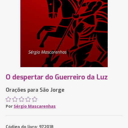
O despertar do Guerreiro da Luz
Orações para São Jorge
Por
Sérgio Mascarenhas
Código do livro: 972018